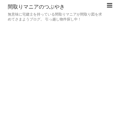
間取りマニアのつぶやき
無意味に宅建士を持っている間取りマニアが間取り図を求
めてさまようブログ。 引っ越し物件探し中！