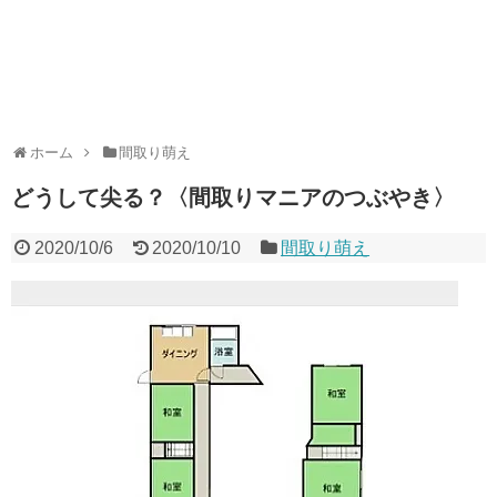
ホーム
間取り萌え
どうして尖る？〈間取りマニアのつぶやき〉
2020/10/6
2020/10/10
間取り萌え