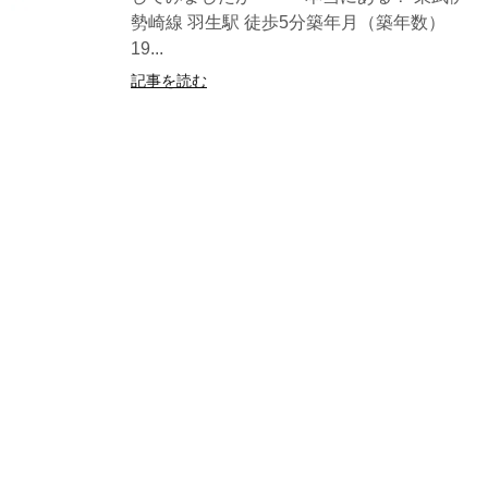
勢崎線 羽生駅 徒歩5分築年月（築年数）
19...
記事を読む