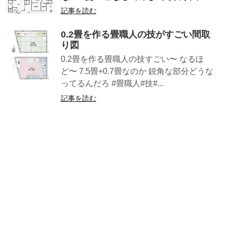
記事を読む
0.2畳を作る畳職人の技がすごい間取
り図
0.2畳を作る畳職人の技すごい〜 なるほ
ど〜 7.5畳+0.7畳なのか 鋭角な部分どうな
ってるんだろ #畳職人#技#...
記事を読む