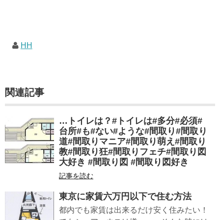
HH
関連記事
…トイレは？#トイレは#多分#必須#
台所#も#ない#ような#間取り#間取り
道#間取りマニア#間取り萌え#間取り
教#間取り狂#間取りフェチ#間取り図
大好き #間取り図 #間取り図好き
記事を読む
東京に家賃六万円以下で住む方法
都内でも家賃は出来るだけ安く住みたい！