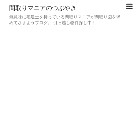
間取りマニアのつぶやき
無意味に宅建士を持っている間取りマニアが間取り図を求
めてさまようブログ。 引っ越し物件探し中！