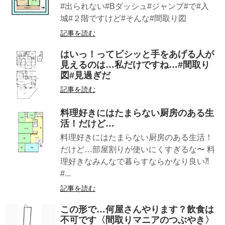
#出られない#Bダッシュ#ジャンプ#で#入
城#２階ですけど#そんな#間取り図
記事を読む
はいっ！ってビシッと手をあげる人が
見えるのは…私だけですね…#間取り
図#見過ぎだ
記事を読む
料理好きにはたまらない厨房のある生
活！だけど…
料理好きにはたまらない厨房のある生活！
だけど…部屋割りが使いにくすぎるな〜 料
理好きなみんなで暮らすならかなり良い⁈
#...
記事を読む
この形で…何屋さんやります？飲食は
不可です〈間取りマニアのつぶやき〉