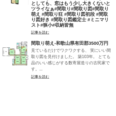
としても、窓はもう少し大きくないと
ツライなぁ#間取り#間取り図#間取り
萌え #間取り狂 #間取り図初段 #間取
り図好き #間取り図鑑定士 #ミニマリ
スト#狭小#収納皆無
記事を読む
間取り萌え-和歌山県有田郡3500万円
見ているだけでワクワクする、 実にいい間
取り図を見付けました。 築103年。 とても
品のいい感じがする数寄屋造りの古民家で
す。...
記事を読む