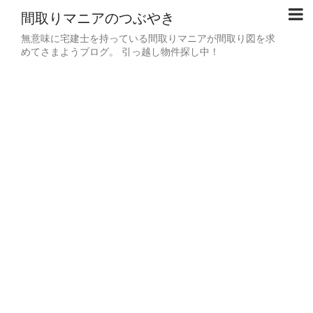
間取りマニアのつぶやき
無意味に宅建士を持っている間取りマニアが間取り図を求
めてさまようブログ。 引っ越し物件探し中！