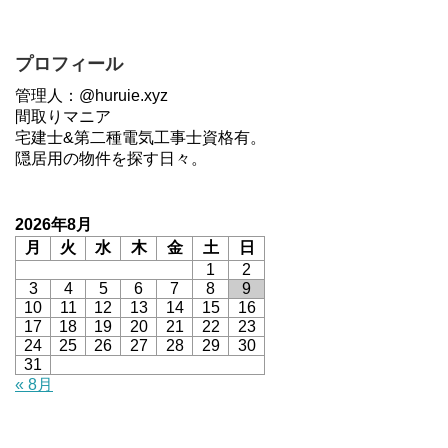
プロフィール
管理人：@huruie.xyz
間取りマニア
宅建士&第二種電気工事士資格有。
隠居用の物件を探す日々。
2026年8月
月
火
水
木
金
土
日
1
2
3
4
5
6
7
8
9
10
11
12
13
14
15
16
17
18
19
20
21
22
23
24
25
26
27
28
29
30
31
« 8月