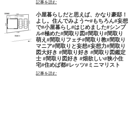
記事を読む
小屋暮らしだと思えば、かなり豪邸！
よし。住んでみよう〜#もちろん#妄想
で#小屋暮らし#はじめました#シンプ
ル#極めた#間取り図#間取り#間取り
萌え#間取りフェチ#間取り教#間取り
マニア#間取りと妄想#妄想力#間取り
図大好き #間取り好き #間取り図鑑定
士 #間取り図好き #畑欲しい#狭小住
宅#住めば都#レッツ#ミニマリスト
記事を読む