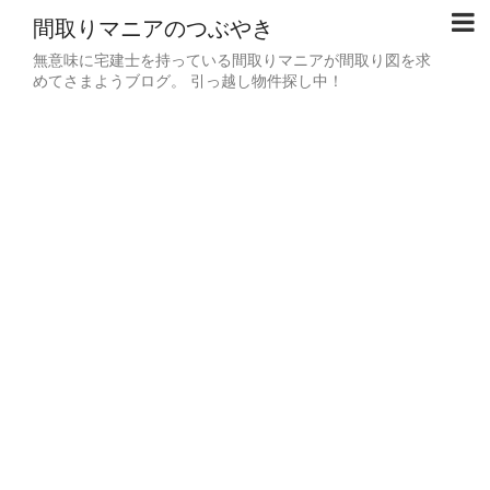
間取りマニアのつぶやき
無意味に宅建士を持っている間取りマニアが間取り図を求
めてさまようブログ。 引っ越し物件探し中！