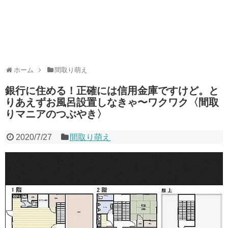
ホーム
間取り萌え
銀行に住める！正確には信用金庫ですけど。と
りあえずお風呂設置しなきゃ〜ワクワク〈間取
りマニアのつぶやき〉
2020/7/27
間取り萌え