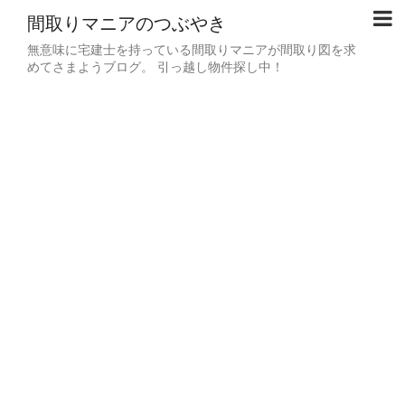
間取りマニアのつぶやき
無意味に宅建士を持っている間取りマニアが間取り図を求
めてさまようブログ。 引っ越し物件探し中！