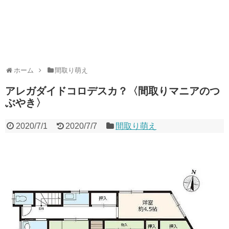
ホーム
間取り萌え
アレガダイドコロデスカ？〈間取りマニアのつ
ぶやき〉
2020/7/1
2020/7/7
間取り萌え