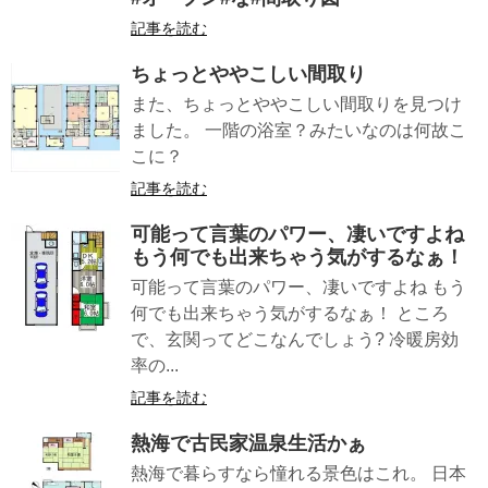
記事を読む
ちょっとややこしい間取り
また、ちょっとややこしい間取りを見つけ
ました。 一階の浴室？みたいなのは何故こ
こに？
記事を読む
可能って言葉のパワー、凄いですよね
もう何でも出来ちゃう気がするなぁ！
可能って言葉のパワー、凄いですよね もう
何でも出来ちゃう気がするなぁ！ ところ
で、玄関ってどこなんでしょう? 冷暖房効
率の...
記事を読む
熱海で古民家温泉生活かぁ
熱海で暮らすなら憧れる景色はこれ。 日本