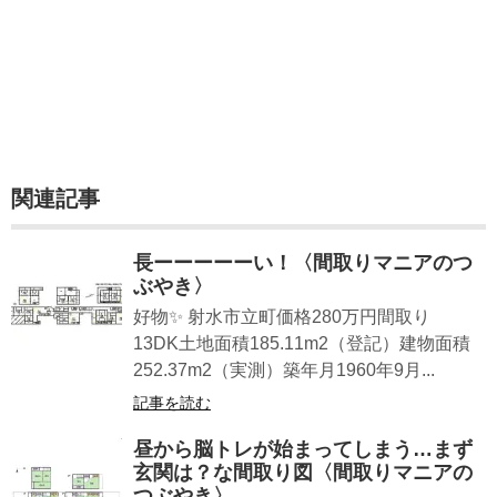
関連記事
長ーーーーーい！〈間取りマニアのつ
ぶやき〉
好物✨ 射水市立町価格280万円間取り
13DK土地面積185.11m2（登記）建物面積
252.37m2（実測）築年月1960年9月...
記事を読む
昼から脳トレが始まってしまう…まず
玄関は？な間取り図〈間取りマニアの
つぶやき〉