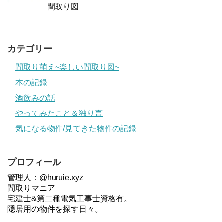
間取り図
カテゴリー
間取り萌え~楽しい間取り図~
本の記録
酒飲みの話
やってみたこと＆独り言
気になる物件/見てきた物件の記録
プロフィール
管理人：@huruie.xyz
間取りマニア
宅建士&第二種電気工事士資格有。
隠居用の物件を探す日々。