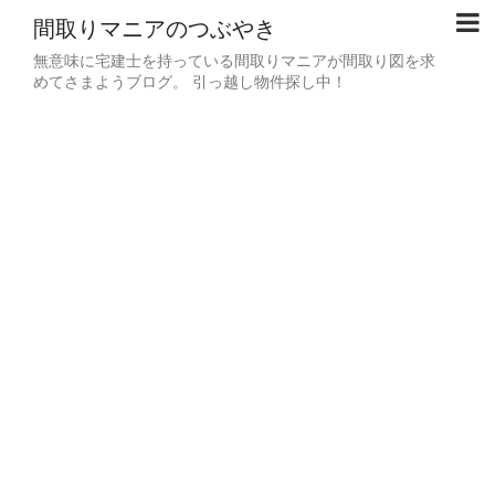
間取りマニアのつぶやき
無意味に宅建士を持っている間取りマニアが間取り図を求
めてさまようブログ。 引っ越し物件探し中！