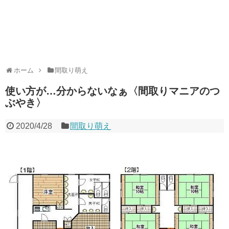
ホーム
間取り萌え
使い方が…分からないなぁ〈間取りマニアのつ
ぶやき〉
2020/4/28
間取り萌え