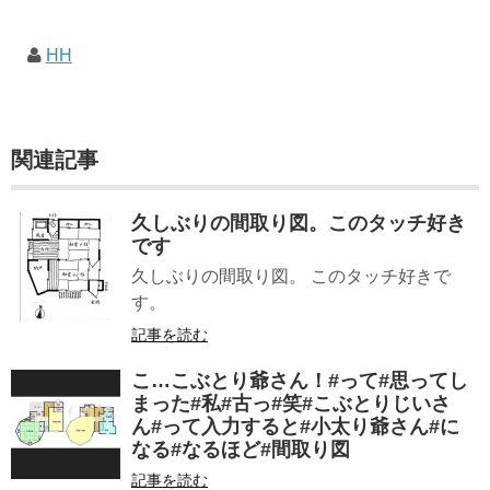
HH
関連記事
久しぶりの間取り図。このタッチ好き
です
久しぶりの間取り図。 このタッチ好きで
す。
記事を読む
こ…こぶとり爺さん！#って#思ってし
まった#私#古っ#笑#こぶとりじいさ
ん#って入力すると#小太り爺さん#に
なる#なるほど#間取り図
記事を読む