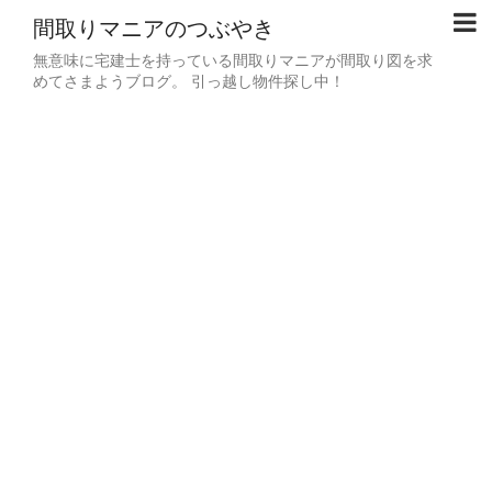
間取りマニアのつぶやき
無意味に宅建士を持っている間取りマニアが間取り図を求
めてさまようブログ。 引っ越し物件探し中！