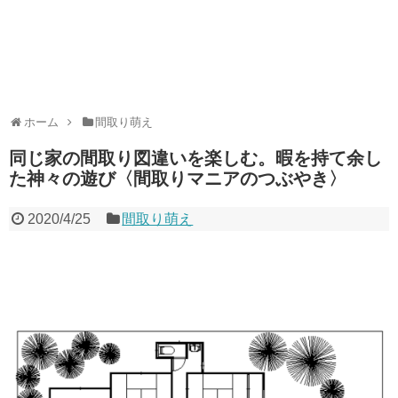
ホーム
間取り萌え
同じ家の間取り図違いを楽しむ。暇を持て余し
た神々の遊び〈間取りマニアのつぶやき〉
2020/4/25
間取り萌え