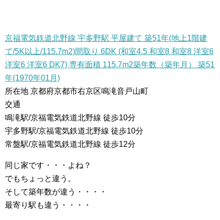
京福電気鉄道北野線 宇多野駅 平屋建て 築51年(地上1階建
て/5K以上/115.7m2)間取り 6DK (和室4.5 和室8 和室8 洋室6
洋室6 洋室6 DK7) 専有面積 115.7m2築年数（築年月） 築51
年(1970年01月)
所在地 京都府京都市右京区鳴滝音戸山町
交通
鳴滝駅/京福電気鉄道北野線 徒歩10分
宇多野駅/京福電気鉄道北野線 徒歩10分
常盤駅/京福電気鉄道北野線 徒歩12分
同じ家です・・・よね？
でもちょっと違う。
そして築年数が違う・・・・
最寄り駅も違う・・・・