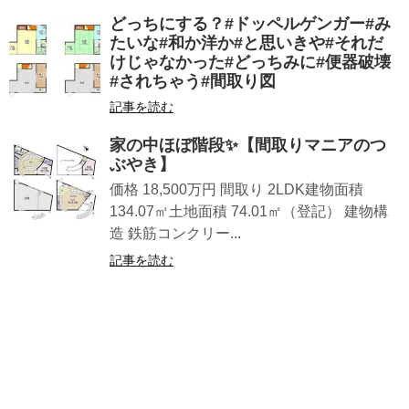
どっちにする？#ドッペルゲンガー#み
たいな#和か洋か#と思いきや#それだ
けじゃなかった#どっちみに#便器破壊
#されちゃう#間取り図
記事を読む
家の中ほぼ階段✨【間取りマニアのつ
ぶやき】
価格 18,500万円 間取り 2LDK建物面積
134.07㎡土地面積 74.01㎡（登記） 建物構
造 鉄筋コンクリー...
記事を読む