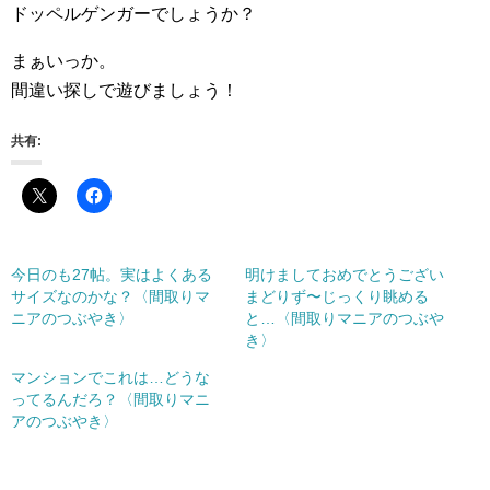
ドッペルゲンガーでしょうか？
まぁいっか。
間違い探しで遊びましょう！
共有:
今日のも27帖。実はよくある
明けましておめでとうござい
サイズなのかな？〈間取りマ
まどりず〜じっくり眺める
ニアのつぶやき〉
と…〈間取りマニアのつぶや
き〉
マンションでこれは…どうな
ってるんだろ？〈間取りマニ
アのつぶやき〉