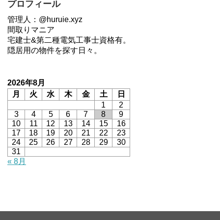
プロフィール
管理人：@huruie.xyz
間取りマニア
宅建士&第二種電気工事士資格有。
隠居用の物件を探す日々。
2026年8月
月
火
水
木
金
土
日
1
2
3
4
5
6
7
8
9
10
11
12
13
14
15
16
17
18
19
20
21
22
23
24
25
26
27
28
29
30
31
« 8月