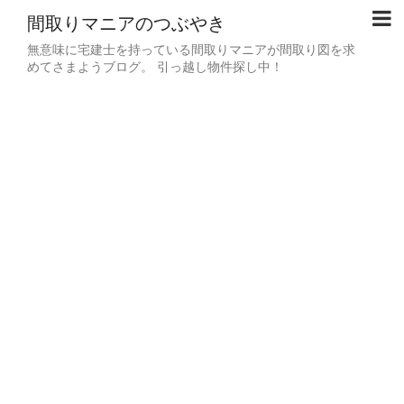
間取りマニアのつぶやき
無意味に宅建士を持っている間取りマニアが間取り図を求
めてさまようブログ。 引っ越し物件探し中！