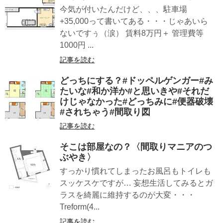
今気が付いたんだけど、、、駐車場
+35,000って書いてある・・・じゃあいら
ないですぅ（涙） 賃料8万円＋ 管理費等
1000円 ...
記事を読む
どっちにする？#ドッペルゲンガー#み
たいな#和か洋か#と思いきや#それだ
けじゃなかった#どっちみに#便器破壊
#されちゃう#間取り図
記事を読む
そこは部屋なの？〈間取りマニアのつ
ぶやき〉
すっかり慣れてしまったお風呂もトイレも
スッケスケですが… 妄想生活してみるとガ
ラスを綺麗に維持するのが大変・・・
Treform(4...
記事を読む