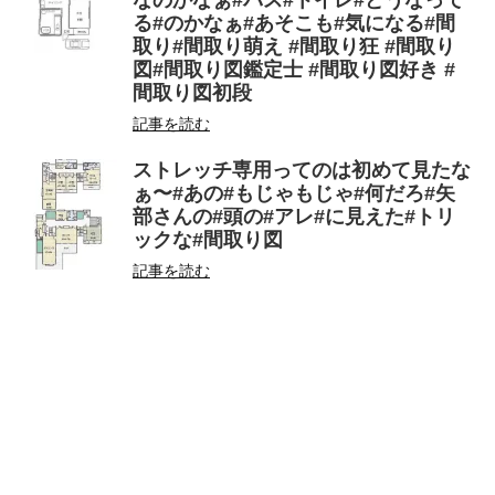
なのかなぁ#バス#トイレ#どうなって
る#のかなぁ#あそこも#気になる#間
取り#間取り萌え #間取り狂 #間取り
図#間取り図鑑定士 #間取り図好き #
間取り図初段
記事を読む
ストレッチ専用ってのは初めて見たな
ぁ〜#あの#もじゃもじゃ#何だろ#矢
部さんの#頭の#アレ#に見えた#トリ
ックな#間取り図
記事を読む