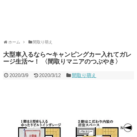
ホーム
間取り萌え
大型車入るなら〜キャンピングカー入れてガレ
ージ生活〜！ 〈間取りマニアのつぶやき〉
2020/3/9
2020/3/12
間取り萌え