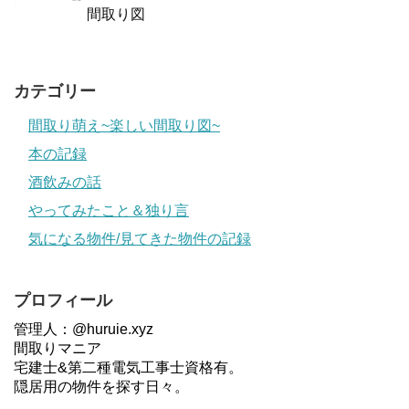
間取り図
カテゴリー
間取り萌え~楽しい間取り図~
本の記録
酒飲みの話
やってみたこと＆独り言
気になる物件/見てきた物件の記録
プロフィール
管理人：@huruie.xyz
間取りマニア
宅建士&第二種電気工事士資格有。
隠居用の物件を探す日々。