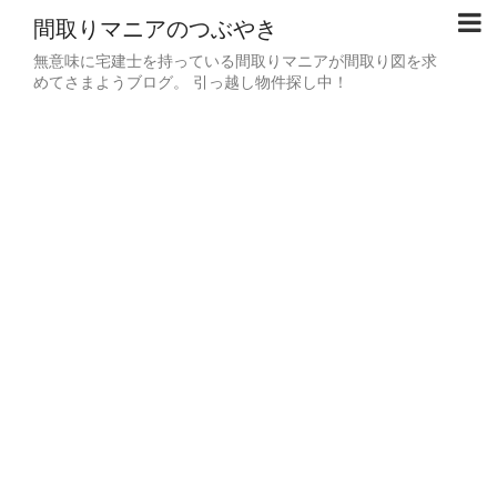
間取りマニアのつぶやき
無意味に宅建士を持っている間取りマニアが間取り図を求
めてさまようブログ。 引っ越し物件探し中！