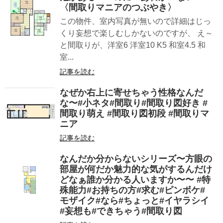
〈間取りマニアのつぶやき〉
この物件、室内写真が無いので詳細はじっ
くり妄想で楽しむしかないのですが、 え～
と間取りが、洋室6 洋室10 K5 和室4.5 和
室...
記事を読む
なぜか右上に寄せちゃう性格なんだ
な〜#小ネタ#間取り#間取り図好き #
間取り萌え #間取り図初段 #間取りマ
ニア
記事を読む
なんだか分からないシリーズ〜方眼の
部屋が何だか魅力的な気がするんだけ
どなぁ誰か分かる人いますか〜〜 #特
殊能力#お持ちの方#求む#ピンボケ#
モザイク#なら#ちょっと#イヤラシイ
#妄想も#できちゃう#間取り図