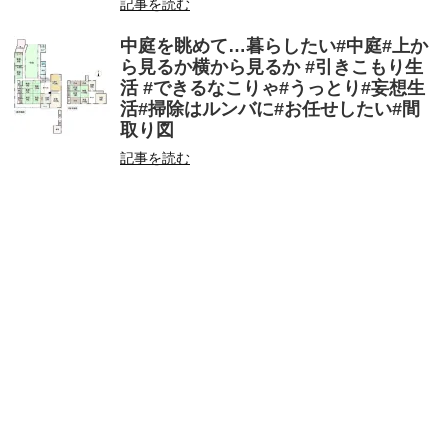
記事を読む
中庭を眺めて…暮らしたい#中庭#上か
ら見るか横から見るか #引きこもり生
活 #できるなこりゃ#うっとり#妄想生
活#掃除はルンバに#お任せしたい#間
取り図
記事を読む