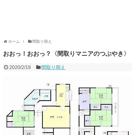
ホーム
間取り萌え
おおっ！おおっ？〈間取りマニアのつぶやき〉
2020/2/19
間取り萌え