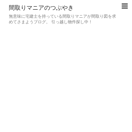
間取りマニアのつぶやき
無意味に宅建士を持っている間取りマニアが間取り図を求
めてさまようブログ。 引っ越し物件探し中！