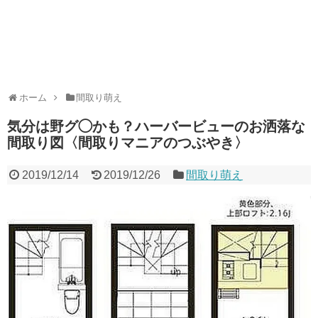
ホーム
間取り萌え
気分は野グ◯かも？ハーバービューのお洒落な
間取り図〈間取りマニアのつぶやき〉
2019/12/14
2019/12/26
間取り萌え