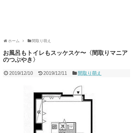
ホーム
間取り萌え
お風呂もトイレもスッケスケ〜〈間取りマニア
のつぶやき〉
2019/12/10
2019/12/11
間取り萌え