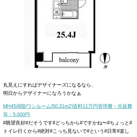
丸見えにすればデザイナーズになるなら、
明日からデザイナーになろうかなぁ
MH45(8階/ワンルーム/50.31m2)賃料11万円管理費・共益費
等：5,000円
#眺望良好#だそうです#どっちから#ですかね〜#ちょっと#
トイレ行くから#絶対#こっち見ないで#という#日常#楽し