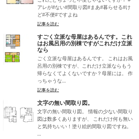
アレが#ない#間取り図#まあ#暮らせる#け
ど#不便#ですよね
記事を読む
すごく立派な母屋はあるんです。これ
はお風呂用の別棟ですがこれだけ立派
なら
ごく立派な母屋はあるんです。 これはお風
呂用の別棟ですが、これだけ立派ならもう
帰らなくてよくないですか？母屋には。 作
っちゃうな...
記事を読む
文字の無い間取り図。
文字の無い間取り図。 情報の少ない間取り
図は数多くありますが、 これだけ何も無い
と気持ちいい！塗り絵的間取り図ですね。
...