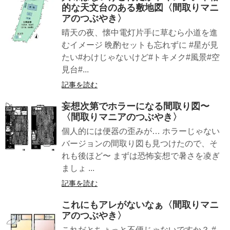
的な天文台のある敷地図〈間取りマニ
アのつぶやき〉
晴天の夜、懐中電灯片手に草むら小道を進
むイメージ 晩酌セットも忘れずに #星が見
たい#わけじゃないけど#トキメク#風景#空
見台#...
記事を読む
妄想次第でホラーになる間取り図〜
〈間取りマニアのつぶやき〉
個人的には便器の歪みが… ホラーじゃない
バージョンの間取り図も見つけたので、そ
れも後ほど〜 まずは恐怖妄想で暑さを凌ぎ
ましょ ...
記事を読む
これにもアレがないなぁ〈間取りマニ
アのつぶやき〉
これだとちょっと不便じゃないですか？ #