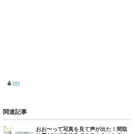
HH
関連記事
おお〜って写真を見て声が出た！間取