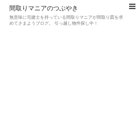
間取りマニアのつぶやき
無意味に宅建士を持っている間取りマニアが間取り図を求
めてさまようブログ。 引っ越し物件探し中！