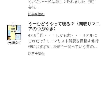
ください〜 私は激しく外れました（笑）
妄想...
記事を読む
うーむどうやって寝る？〈間取りマニ
アのつぶやき〉
4万6千円・・・ しかも窓・・・リアルに
これだけ? ミニマリスト解脱を目指す修行
僧におすすめ! 四畳半一間っていう昔の...
記事を読む