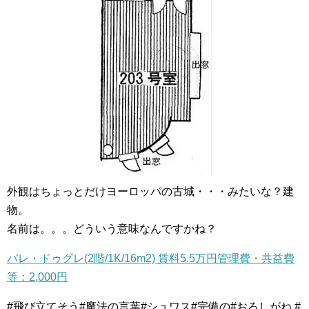
外観はちょっとだけヨーロッパの古城・・・みたいな？建
物。
名前は。。。どういう意味なんですかね？
パレ・ドゥグレ(2階/1K/16m2) 賃料5.5万円管理費・共益費
等：2,000円
#飛び立てそう#魔法の言葉#シュワス#完備の#おろしがね #