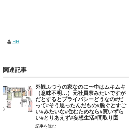
HH
関連記事
外観ふつうの家なのに〜中はムキムキ
（意味不明…）元社員寮みたいですが
だとするとプライバシーどうなの#だ
って#そう思ったんだもの#脱ぐとすご
い#みたいな#住むためなら#買いずら
い#とりあえず#妄想生活#間取り図
記事を読む