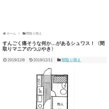
ホーム
間取り萌え
すんごく痛そうな何か…があるシュワス！〈間
取りマニアのつぶやき〉
2019/12/8
2019/12/11
間取り萌え