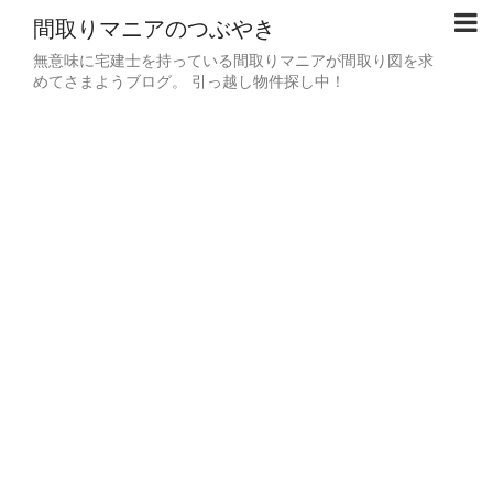
間取りマニアのつぶやき
無意味に宅建士を持っている間取りマニアが間取り図を求
めてさまようブログ。 引っ越し物件探し中！