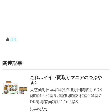
HH
関連記事
これ…イイ〈間取りマニアのつぶや
き〉
大慈仙町日本家屋賃料 6万円間取り 6DK
(和室4.5 和室6 和室6 和室8 和室9 洋室7
DK6) 専有面積121.1m2築8...
記事を読む