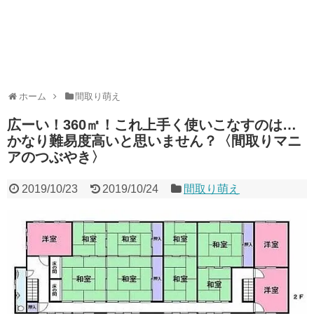
ホーム
間取り萌え
広ーい！360㎡！これ上手く使いこなすのは…
かなり難易度高いと思いません？〈間取りマニ
アのつぶやき〉
2019/10/23
2019/10/24
間取り萌え