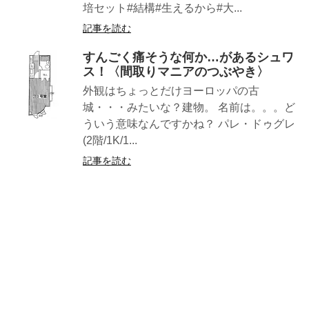
培セット#結構#生えるから#大...
記事を読む
すんごく痛そうな何か…があるシュワ
ス！〈間取りマニアのつぶやき〉
外観はちょっとだけヨーロッパの古
城・・・みたいな？建物。 名前は。。。ど
ういう意味なんですかね？ パレ・ドゥグレ
(2階/1K/1...
記事を読む