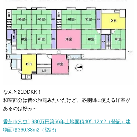
なんと21DDKK！
和室部分は昔の旅籠みたいだけど、応接間に使える洋室が
あるのは好み～
香芝市穴虫1,980万円築66年土地面積405.12m2（登記）建
物面積360.38m2（登記）