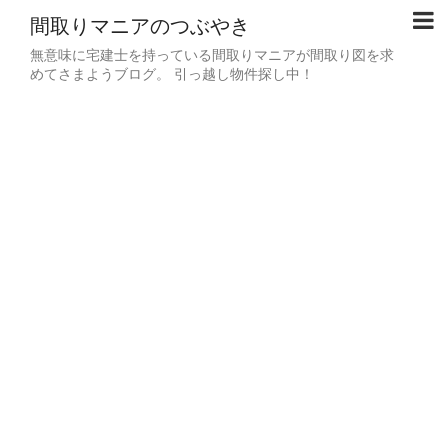
間取りマニアのつぶやき
無意味に宅建士を持っている間取りマニアが間取り図を求
めてさまようブログ。 引っ越し物件探し中！