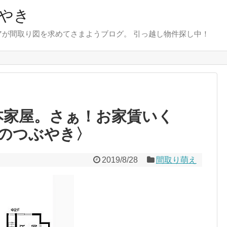
やき
が間取り図を求めてさまようブログ。 引っ越し物件探し中！
本家屋。さぁ！お家賃いく
のつぶやき〉
2019/8/28
間取り萌え