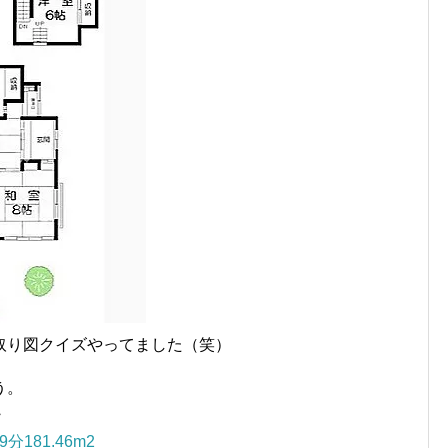
取り図クイズやってました（笑）
う。
・
181.46m2