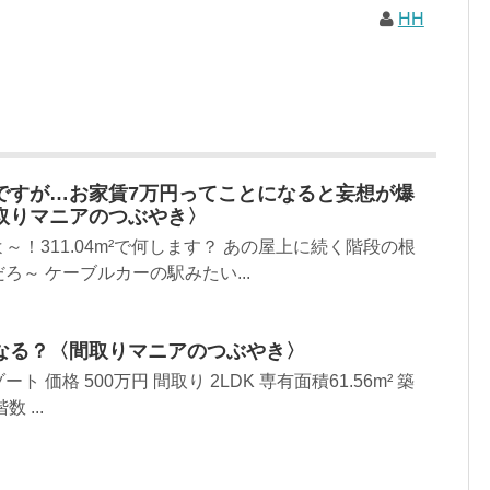
HH
ですが…お家賃7万円ってことになると妄想が爆
取りマニアのつぶやき〉
！311.04m²で何します？ あの屋上に続く階段の根
ろ～ ケーブルカーの駅みたい...
なる？〈間取りマニアのつぶやき〉
 価格 500万円 間取り 2LDK 専有面積61.56m² 築
 ...