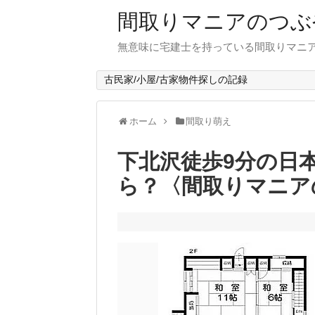
間取りマニアのつぶ
無意味に宅建士を持っている間取りマニア
古民家/小屋/古家物件探しの記録
ホーム
間取り萌え
下北沢徒歩9分の日
ら？〈間取りマニア