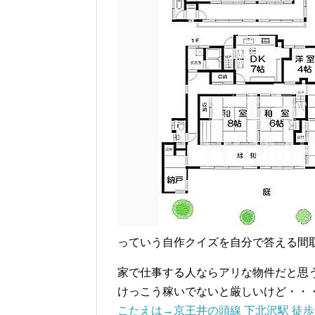
っていう自作クイズを自分で答える間
家で仕事する人ならアリな物件だと思
けっこう稼いでないと厳しいけど・・
こたえは→京王井の頭線 下北沢駅 徒歩9分