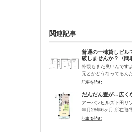
関連記事
普通の一棟貸しビル
破しませんか？〈間
外観もまた良いんですよ～
元とかどうなってるんだ
記事を読む
だんだん畳が…広く
アーバンヒルズ下田リゾート
年月28年6ヶ月 所在階/階数
記事を読む