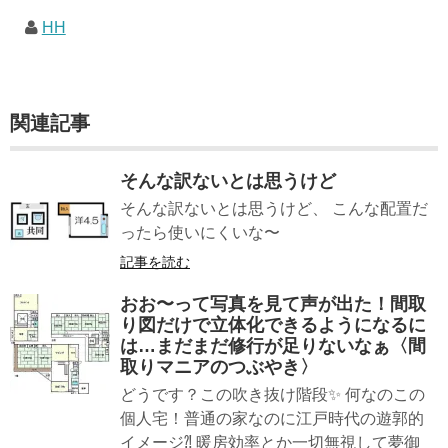
HH
関連記事
そんな訳ないとは思うけど
そんな訳ないとは思うけど、 こんな配置だ
ったら使いにくいな〜
記事を読む
おお〜って写真を見て声が出た！間取
り図だけで立体化できるようになるに
は…まだまだ修行が足りないなぁ〈間
取りマニアのつぶやき〉
どうです？この吹き抜け階段✨ 何なのこの
個人宅！普通の家なのに江戸時代の遊郭的
イメージ⁈ 暖房効率とか一切無視して夢御