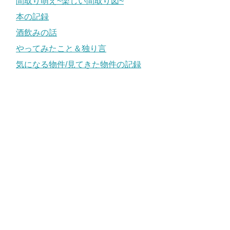
間取り萌え~楽しい間取り図~
本の記録
酒飲みの話
やってみたこと＆独り言
気になる物件/見てきた物件の記録