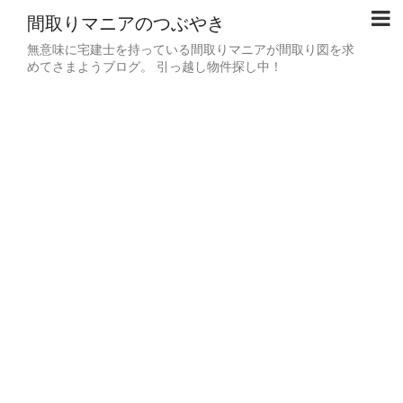
間取りマニアのつぶやき
無意味に宅建士を持っている間取りマニアが間取り図を求
めてさまようブログ。 引っ越し物件探し中！