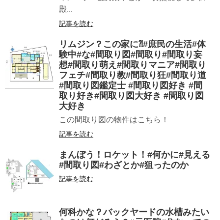
殿...
記事を読む
リムジン？この家に⁈#庶民の生活#体
験中#な#間取り図#間取り#間取り妄
想#間取り萌え#間取りマニア#間取り
フェチ#間取り教#間取り狂#間取り道
#間取り図鑑定士 #間取り図好き #間
取り好き#間取り図大好き #間取り図
大好き
この間取り図の物件はこちら！
記事を読む
まんぼう！ロケット！#何かに#見える
#間取り図#わざとか#狙ったのか
記事を読む
何科かな？バックヤードの水槽みたい