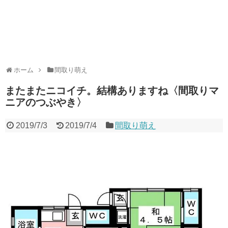
ホーム
間取り萌え
またまたニコイチ。結構ありますね〈間取りマ
ニアのつぶやき〉
2019/7/3
2019/7/4
間取り萌え