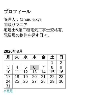
プロフィール
管理人：@huruie.xyz
間取りマニア
宅建士&第二種電気工事士資格有。
隠居用の物件を探す日々。
2026年8月
月
火
水
木
金
土
日
1
2
3
4
5
6
7
8
9
10
11
12
13
14
15
16
17
18
19
20
21
22
23
24
25
26
27
28
29
30
31
« 8月