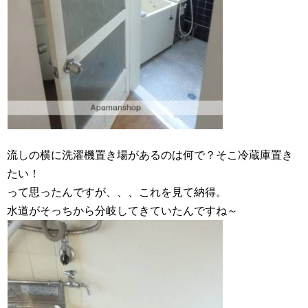
流しの横に洗濯機置き場があるのは何で？そこ冷蔵庫置き
たい！
って思ったんですが、、、これを見て納得。
水道がそっちから分岐してきていたんですね～