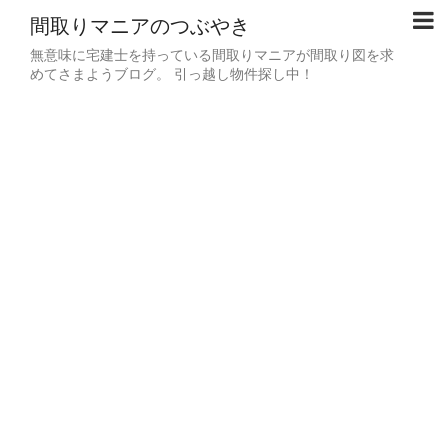
間取りマニアのつぶやき
無意味に宅建士を持っている間取りマニアが間取り図を求
めてさまようブログ。 引っ越し物件探し中！