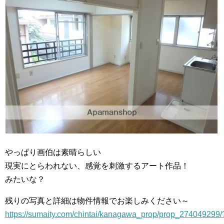
やっぱり画伯は素晴らしい
現実にとらわれない、感覚を刺激するアート作品！
みたいな？
残りの写真と詳細は物件情報でお楽しみください～
https://sumaity.com/chintai/kanagawa_prop/prop_274049299/