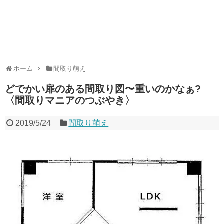
ホーム
間取り萌え
どでかい扉のある間取り図〜重いのかなぁ?
〈間取りマニアのつぶやき〉
2019/5/24
間取り萌え