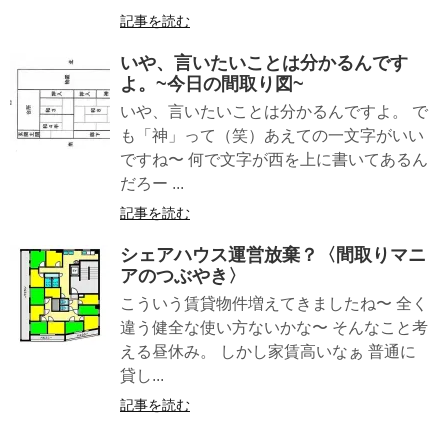
記事を読む
いや、言いたいことは分かるんです
よ。~今日の間取り図~
いや、言いたいことは分かるんですよ。 で
も「神」って（笑）あえての一文字がいい
ですね〜 何で文字が西を上に書いてあるん
だろー ...
記事を読む
シェアハウス運営放棄？〈間取りマニ
アのつぶやき〉
こういう賃貸物件増えてきましたね〜 全く
違う健全な使い方ないかな〜 そんなこと考
える昼休み。 しかし家賃高いなぁ 普通に
貸し...
記事を読む