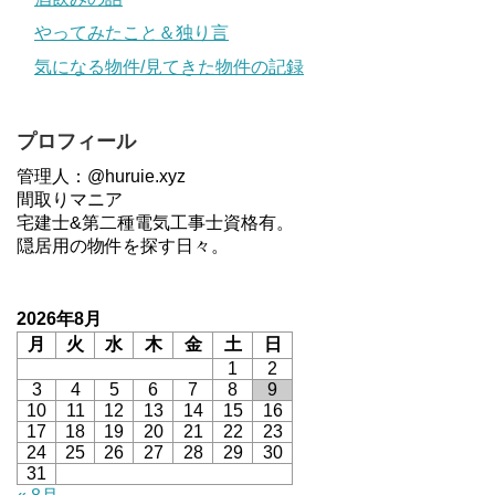
やってみたこと＆独り言
気になる物件/見てきた物件の記録
プロフィール
管理人：@huruie.xyz
間取りマニア
宅建士&第二種電気工事士資格有。
隠居用の物件を探す日々。
2026年8月
月
火
水
木
金
土
日
1
2
3
4
5
6
7
8
9
10
11
12
13
14
15
16
17
18
19
20
21
22
23
24
25
26
27
28
29
30
31