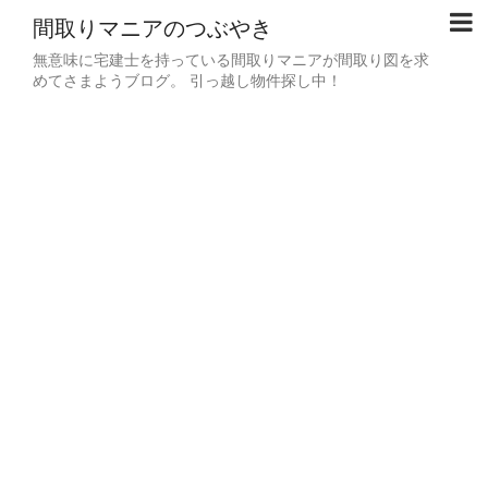
間取りマニアのつぶやき
無意味に宅建士を持っている間取りマニアが間取り図を求
めてさまようブログ。 引っ越し物件探し中！