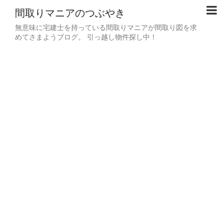
間取りマニアのつぶやき
無意味に宅建士を持っている間取りマニアが間取り図を求
めてさまようブログ。 引っ越し物件探し中！