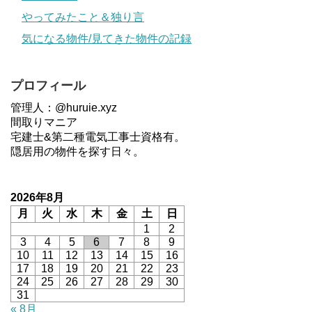
やってみたこと＆独り言
気になる物件/見てきた物件の記録
プロフィール
管理人：@huruie.xyz
間取りマニア
宅建士&第二種電気工事士資格有。
隠居用の物件を探す日々。
2026年8月
月
火
水
木
金
土
日
1
2
3
4
5
6
7
8
9
10
11
12
13
14
15
16
17
18
19
20
21
22
23
24
25
26
27
28
29
30
31
« 8月