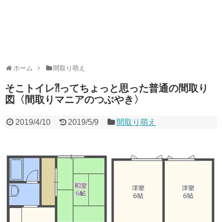
ホーム
間取り萌え
そこトイレ⁈ってちょっと思った普通の間取り
図〈間取りマニアのつぶやき〉
2019/4/10
2019/5/9
間取り萌え