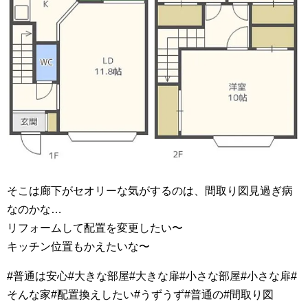
そこは廊下がセオリーな気がするのは、間取り図見過ぎ病
なのかな…
リフォームして配置を変更したい〜
キッチン位置もかえたいな〜
#普通は安心#大きな部屋#大きな扉#小さな部屋#小さな扉#
そんな家#配置換えしたい#うずうず#普通の#間取り図