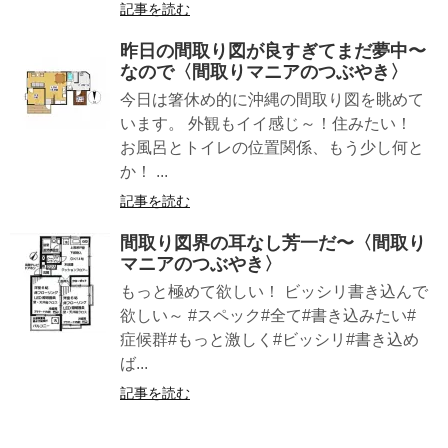
記事を読む
昨日の間取り図が良すぎてまだ夢中〜
なので〈間取りマニアのつぶやき〉
今日は箸休め的に沖縄の間取り図を眺めて
います。 外観もイイ感じ～！住みたい！
お風呂とトイレの位置関係、もう少し何と
か！ ...
記事を読む
間取り図界の耳なし芳一だ〜〈間取り
マニアのつぶやき〉
もっと極めて欲しい！ ビッシリ書き込んで
欲しい～ #スペック#全て#書き込みたい#
症候群#もっと激しく#ビッシリ#書き込め
ば...
記事を読む