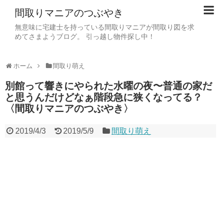
間取りマニアのつぶやき
無意味に宅建士を持っている間取りマニアが間取り図を求
めてさまようブログ。 引っ越し物件探し中！
ホーム
間取り萌え
別館って響きにやられた水曜の夜〜普通の家だ
と思うんだけどなぁ階段急に狭くなってる？
〈間取りマニアのつぶやき〉
2019/4/3
2019/5/9
間取り萌え