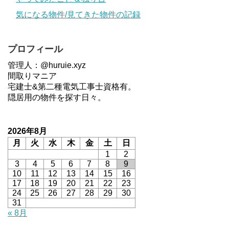
気になる物件/見てきた物件の記録
プロフィール
管理人：@huruie.xyz
間取りマニア
宅建士&第二種電気工事士資格有。
隠居用の物件を探す日々。
2026年8月
月
火
水
木
金
土
日
1
2
3
4
5
6
7
8
9
10
11
12
13
14
15
16
17
18
19
20
21
22
23
24
25
26
27
28
29
30
31
« 8月