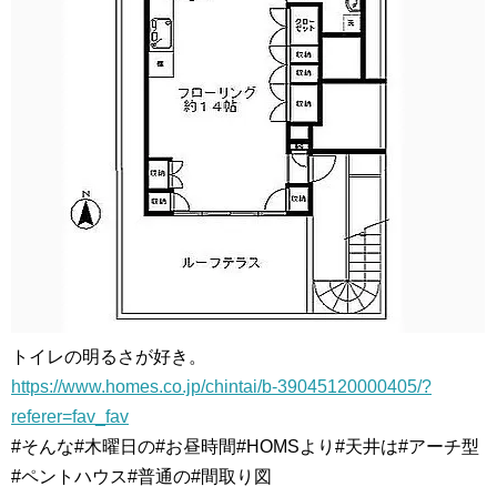
トイレの明るさが好き。
https://www.homes.co.jp/chintai/b-39045120000405/?
referer=fav_fav
#そんな#木曜日の#お昼時間#HOMSより#天井は#アーチ型
#ペントハウス#普通の#間取り図