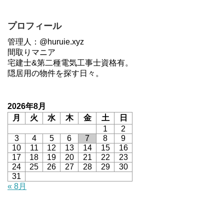
プロフィール
管理人：@huruie.xyz
間取りマニア
宅建士&第二種電気工事士資格有。
隠居用の物件を探す日々。
2026年8月
月
火
水
木
金
土
日
1
2
3
4
5
6
7
8
9
10
11
12
13
14
15
16
17
18
19
20
21
22
23
24
25
26
27
28
29
30
31
« 8月