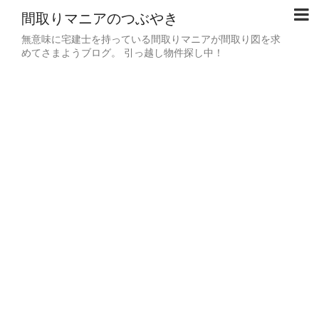
間取りマニアのつぶやき
無意味に宅建士を持っている間取りマニアが間取り図を求
めてさまようブログ。 引っ越し物件探し中！