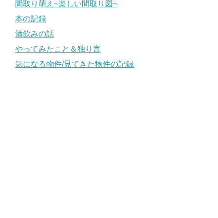
間取り萌え~楽しい間取り図~
本の記録
酒飲みの話
やってみたこと＆独り言
気になる物件/見てきた物件の記録