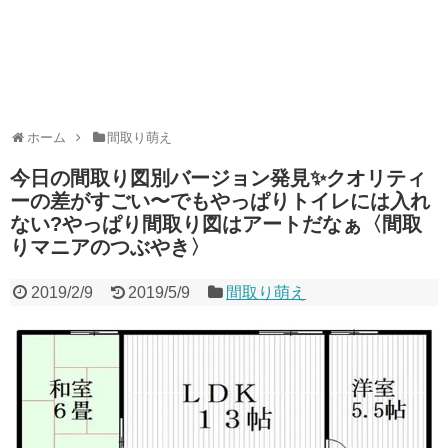
ホーム
間取り萌え
今日の間取り図別バージョン発見✨クオリティ
ーの差がすごい〜でもやっぱりトイレには入れ
ない?やっぱり間取り図はアートだなぁ〈間取
りマニアのつぶやき〉
2019/2/9
2019/5/9
間取り萌え