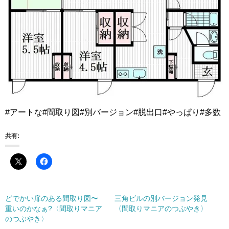
#アートな#間取り図#別バージョン#脱出口#やっぱり#多数
共有:
どでかい扉のある間取り図〜
三角ビルの別バージョン発見
重いのかなぁ?〈間取りマニア
〈間取りマニアのつぶやき〉
のつぶやき〉