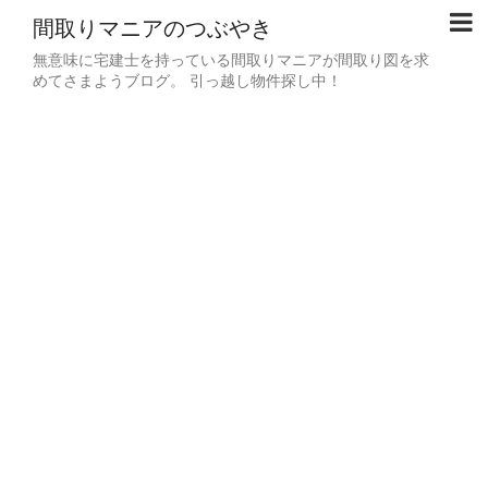
間取りマニアのつぶやき
無意味に宅建士を持っている間取りマニアが間取り図を求
めてさまようブログ。 引っ越し物件探し中！