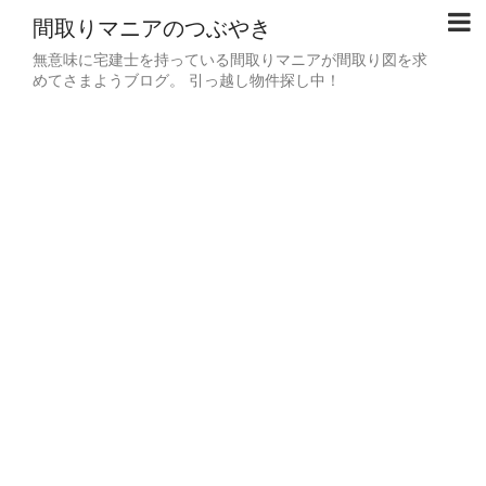
間取りマニアのつぶやき
無意味に宅建士を持っている間取りマニアが間取り図を求
めてさまようブログ。 引っ越し物件探し中！