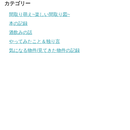
カテゴリー
間取り萌え~楽しい間取り図~
本の記録
酒飲みの話
やってみたこと＆独り言
気になる物件/見てきた物件の記録