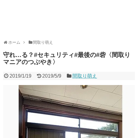
ホーム
間取り萌え
守れ…る？#セキュリティ#最後の#砦〈間取り
マニアのつぶやき〉
2019/1/19
2019/5/9
間取り萌え