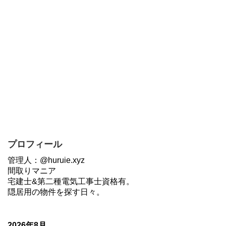
プロフィール
管理人：@huruie.xyz
間取りマニア
宅建士&第二種電気工事士資格有。
隠居用の物件を探す日々。
2026年8月