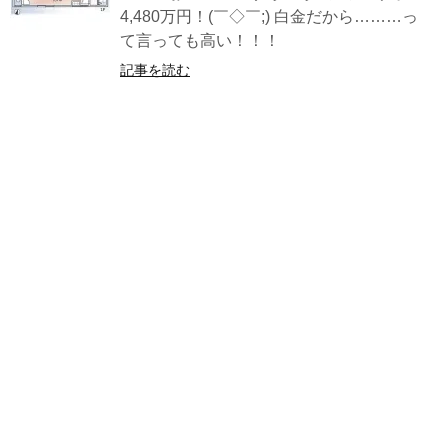
4,480万円！(￣◇￣;) 白金だから………っ
て言っても高い！！！
記事を読む