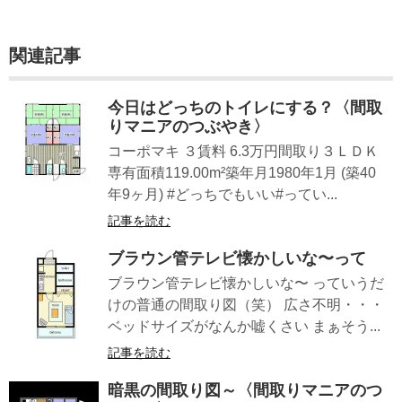
関連記事
今日はどっちのトイレにする？〈間取
りマニアのつぶやき〉
コーポマキ ３賃料 6.3万円間取り３ＬＤＫ
専有面積119.00m²築年月1980年1月 (築40
年9ヶ月) #どっちでもいい#ってい...
記事を読む
ブラウン管テレビ懐かしいな〜って
ブラウン管テレビ懐かしいな〜 っていうだ
けの普通の間取り図（笑） 広さ不明・・・
ベッドサイズがなんか嘘くさい まぁそう...
記事を読む
暗黒の間取り図～〈間取りマニアのつ