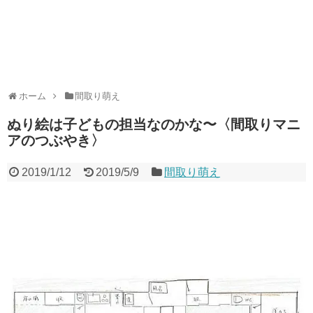
ホーム
間取り萌え
ぬり絵は子どもの担当なのかな〜〈間取りマニ
アのつぶやき〉
2019/1/12
2019/5/9
間取り萌え