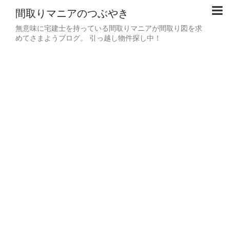
間取りマニアのつぶやき
無意味に宅建士を持っている間取りマニアが間取り図を求
めてさまようブログ。 引っ越し物件探し中！