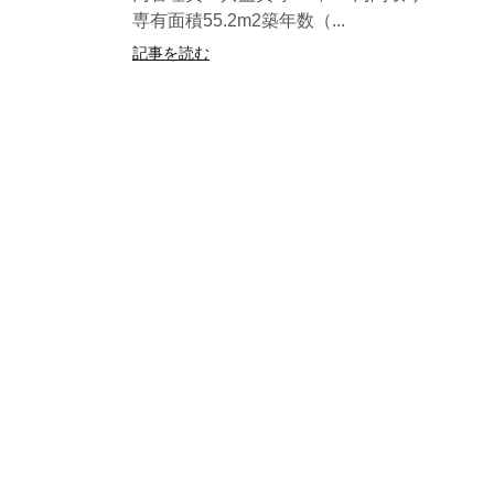
専有面積55.2m2築年数（...
記事を読む