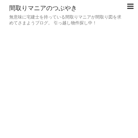
間取りマニアのつぶやき
無意味に宅建士を持っている間取りマニアが間取り図を求
めてさまようブログ。 引っ越し物件探し中！