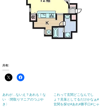
共有:
あれが…ないえ？あれも！な
これって玄関どこなんでし
い︎ 〈間取りマニアのつぶや
ょ？見落としてるだけかなぁ#
き〉
玄関を探せ#あれ#勝手口#じゃ