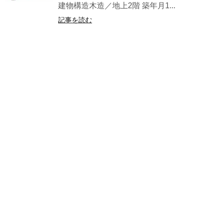
建物構造木造／地上2階 築年月1...
記事を読む