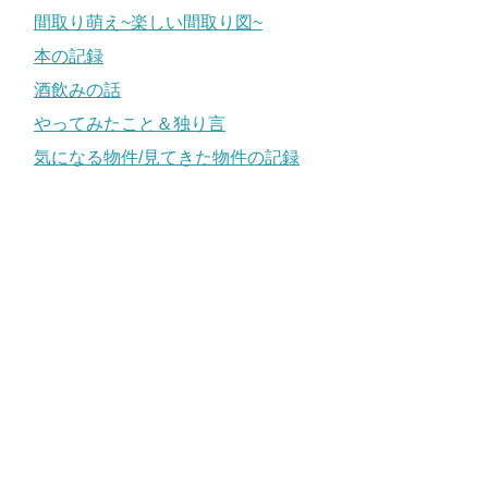
間取り萌え~楽しい間取り図~
本の記録
酒飲みの話
やってみたこと＆独り言
気になる物件/見てきた物件の記録