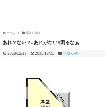
ホーム
間取り萌え
あれ？ない？#あれがない#困るなぁ
2018/12/19
2018/12/21
間取り萌え