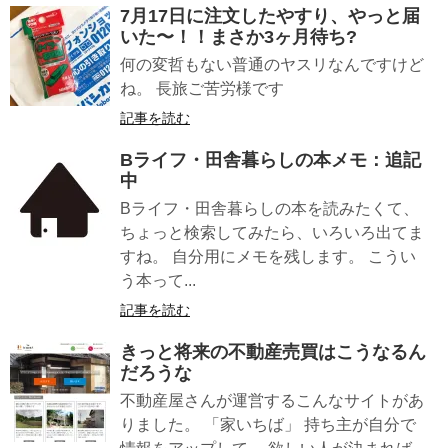
7月17日に注文したやすり、やっと届
いた〜！！まさか3ヶ月待ち?
何の変哲もない普通のヤスリなんですけど
ね。 長旅ご苦労様です
記事を読む
Bライフ・田舎暮らしの本メモ：追記
中
Bライフ・田舎暮らしの本を読みたくて、
ちょっと検索してみたら、いろいろ出てま
すね。 自分用にメモを残します。 こうい
う本って...
記事を読む
きっと将来の不動産売買はこうなるん
だろうな
不動産屋さんが運営するこんなサイトがあ
りました。 「家いちば」 持ち主が自分で