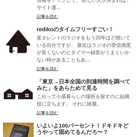
情報をアップして、 欲しい人が決まれば、
サイト運...
記事を読む
redikoのタイムフリーすごい！
某タレントのラジオをもう20年ほど聴いて
いる自分ですが、 最近はラジオの受信感度
が良くないのとタイマー録音がうまくいか
ない時があることもあ...
記事を読む
「東京→日本全国の到達時間を調べて
みた」をあらためて見る
これって小屋暮らしの場所を探すのに結構
役に立ちます。 それに綺麗。
記事を読む
いよいよ100パーセント！ドキドキど
うやって固めてるんだろ〜？