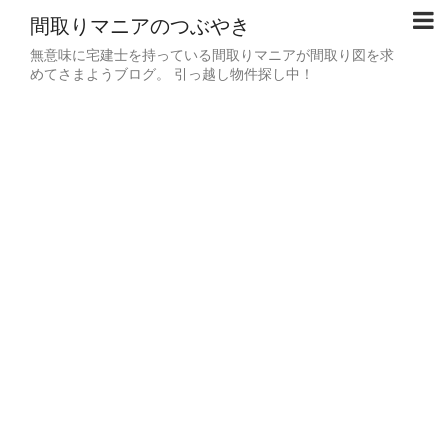
間取りマニアのつぶやき
無意味に宅建士を持っている間取りマニアが間取り図を求
めてさまようブログ。 引っ越し物件探し中！