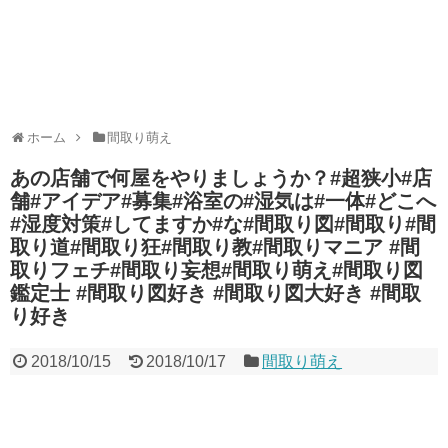
ホーム
間取り萌え
あの店舗で何屋をやりましょうか？#超狭小#店
舗#アイデア#募集#浴室の#湿気は#一体#どこへ
#湿度対策#してますか#な#間取り図#間取り#間
取り道#間取り狂#間取り教#間取りマニア #間
取りフェチ#間取り妄想#間取り萌え#間取り図
鑑定士 #間取り図好き #間取り図大好き #間取
り好き
2018/10/15
2018/10/17
間取り萌え