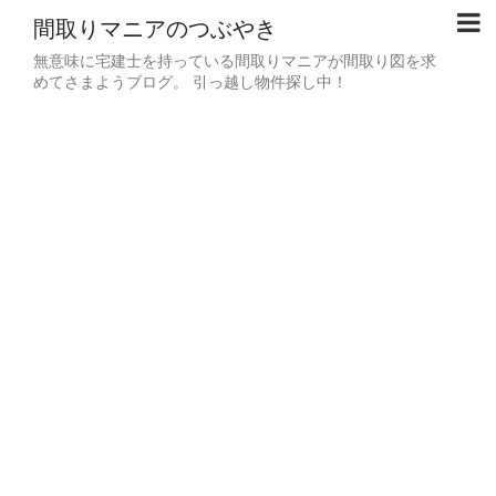
間取りマニアのつぶやき
無意味に宅建士を持っている間取りマニアが間取り図を求
めてさまようブログ。 引っ越し物件探し中！