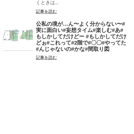
くときは...
記事を読む
公私の境が…ん〜よく分からない〜#
実に面白い#妄想タイム#楽しむ#あ#
もしかしてだけどー #もしかしてだけ
どぉ#これって#2階で#〇〇#やってた
#んじゃないの#かな#間取り図
記事を読む