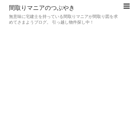
間取りマニアのつぶやき
無意味に宅建士を持っている間取りマニアが間取り図を求
めてさまようブログ。 引っ越し物件探し中！