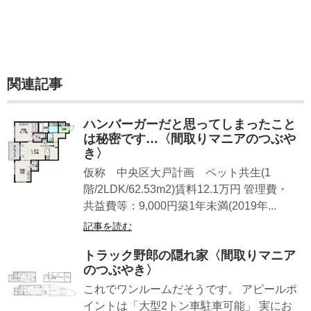
関連記事
ハンバーガーだと思ってしまったこと
は秘密です…〈間取りマニアのつぶや
き〉
仮称 中央区大戸計画 ペット共生(1
階/2LDK/62.53m2)賃料12.1万円 管理費・
共益費等：9,000円築1年未満(2019年...
記事を読む
トラック野郎の隠れ家〈間取りマニア
のつぶやき〉
これでワンルームだそうです。 アピールポ
イントは「大型2トン車駐車可能」 実にお