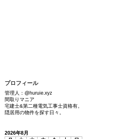
プロフィール
管理人：@huruie.xyz
間取りマニア
宅建士&第二種電気工事士資格有。
隠居用の物件を探す日々。
2026年8月