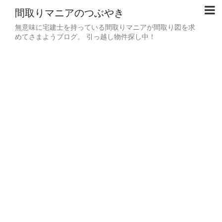
間取りマニアのつぶやき
無意味に宅建士を持っている間取りマニアが間取り図を求
めてさまようブログ。 引っ越し物件探し中！