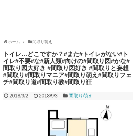
ホーム
間取り萌え
トイレ…どこですか？#また#トイレがない#ト
イレ#不要#な#新人類#向けの#間取り図#かな#
間取り図大好き #間取り図好き #間取りと妄想
#間取り#間取りマニア#間取り萌え#間取りフェ
チ#間取り道#間取り教#間取り狂
2018/9/2
2018/9/3
間取り萌え