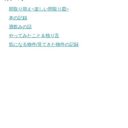
間取り萌え~楽しい間取り図~
本の記録
酒飲みの話
やってみたこと＆独り言
気になる物件/見てきた物件の記録