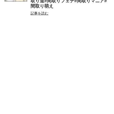
取り道#間取りフェチ#間取りマニア#
間取り萌え
記事を読む