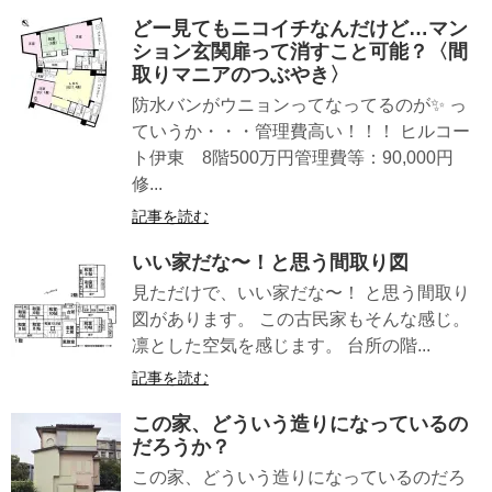
どー見てもニコイチなんだけど…マン
ション玄関扉って消すこと可能？〈間
取りマニアのつぶやき〉
防水バンがウニョンってなってるのが✨ っ
ていうか・・・管理費高い！！！ ヒルコー
ト伊東 8階500万円管理費等：90,000円
修...
記事を読む
いい家だな〜！と思う間取り図
見ただけで、いい家だな〜！ と思う間取り
図があります。 この古民家もそんな感じ。
凛とした空気を感じます。 台所の階...
記事を読む
この家、どういう造りになっているの
だろうか？
この家、どういう造りになっているのだろ