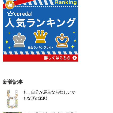
新着記事
もし自分が馬主なら欲しいか
もな形の豪邸