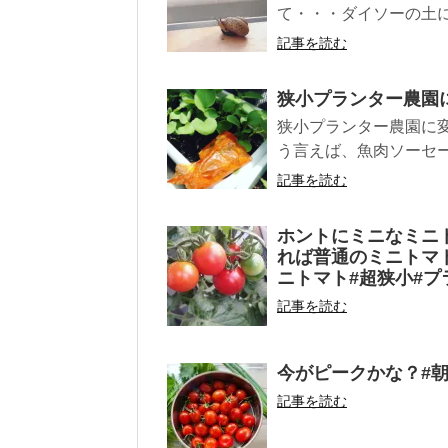
て・・・ダイソーの土に混
記事を読む
狭小プランター農園
狭小プランター農園に変
う言えば、魚肉ソーセー
記事を読む
ホントにミニなミニ
れば普通のミニトマ
ニトマト#超狭小#プ
記事を読む
今がピークかな？#朝
記事を読む