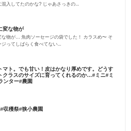
入してたのかな? じゃあさっきの...
に変な物が
な物が… 魚肉ソーセージの袋でした！ カラスめ〜 そ
ジってしばらく食べてない...
トマト。でも甘い！皮はかなり厚めです。どうす
トクラスのサイズに育ってくれるのか…#ミニ#ミ
ランター#農園
#収穫祭#狭小農園