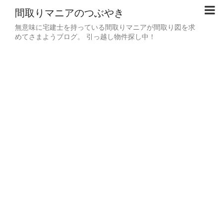
間取りマニアのつぶやき
無意味に宅建士を持っている間取りマニアが間取り図を求
めてさまようブログ。 引っ越し物件探し中！