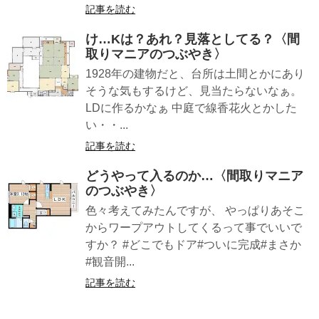
記事を読む
け…Kは？あれ？見落としてる？〈間
取りマニアのつぶやき〉
1928年の建物だと、台所は土間とかにあり
そうな気もするけど、見当たらないなぁ。
LDに作るかなぁ 中庭で線香花火とかした
い・・...
記事を読む
どうやって入るのか…〈間取りマニア
のつぶやき〉
色々考えてみたんですが、 やっぱりあそこ
からワープアウトしてくるって事でいいで
すか？ #どこでもドア#ついに完成#まさか
#観音開...
記事を読む