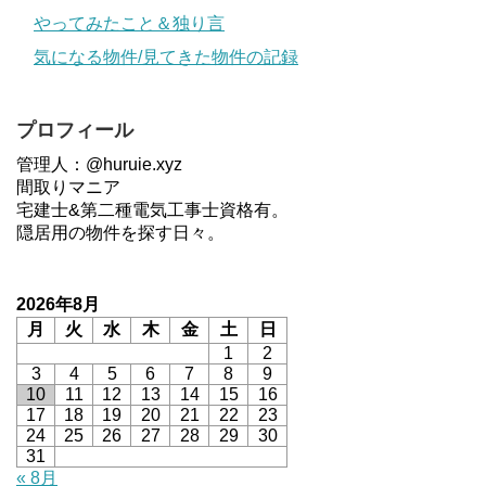
やってみたこと＆独り言
気になる物件/見てきた物件の記録
プロフィール
管理人：@huruie.xyz
間取りマニア
宅建士&第二種電気工事士資格有。
隠居用の物件を探す日々。
2026年8月
月
火
水
木
金
土
日
1
2
3
4
5
6
7
8
9
10
11
12
13
14
15
16
17
18
19
20
21
22
23
24
25
26
27
28
29
30
31
« 8月