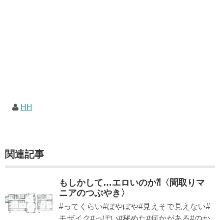
HH
関連記事
もしかして…エロいのか⁈〈間取りマ
ニアのつぶやき〉
#ってくらい#ぼやぼや#見えそで見えない#
モザイク#っぽい#秘めた#何かがある#のか