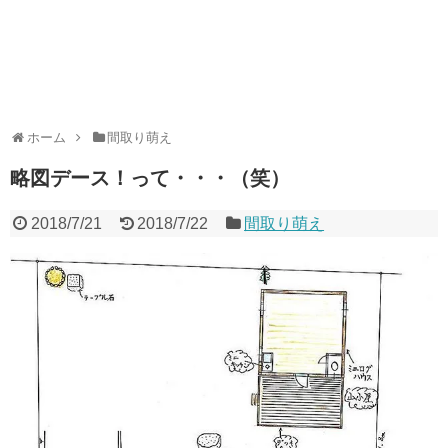
ホーム
間取り萌え
略図デース！って・・・（笑）
2018/7/21
2018/7/22
間取り萌え