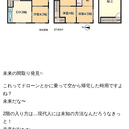
未来の間取り発見︎✨
これってドローンとかに乗って空から帰宅した時用ですよ
ね？
未来だな〜
2階の入り方は…現代人には未知の方法なんだろうなきっ
と！