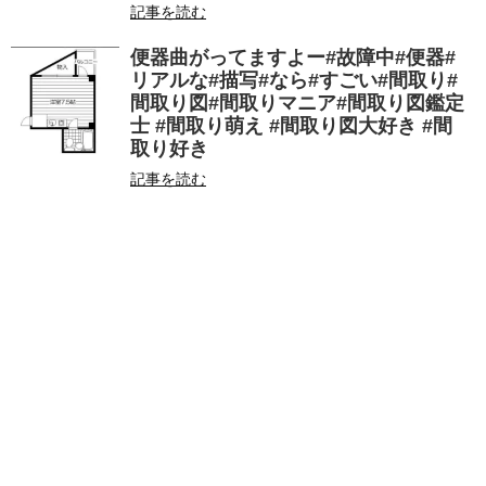
記事を読む
便器曲がってますよー#故障中#便器#
リアルな#描写#なら#すごい#間取り#
間取り図#間取りマニア#間取り図鑑定
士 #間取り萌え #間取り図大好き #間
取り好き
記事を読む