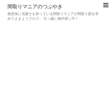
間取りマニアのつぶやき
無意味に宅建士を持っている間取りマニアが間取り図を求
めてさまようブログ。 引っ越し物件探し中！