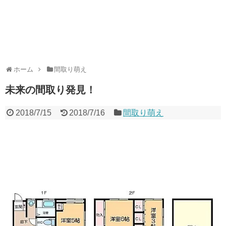
ホーム
間取り萌え
未来の間取り発見︎！
2018/7/15
2018/7/16
間取り萌え