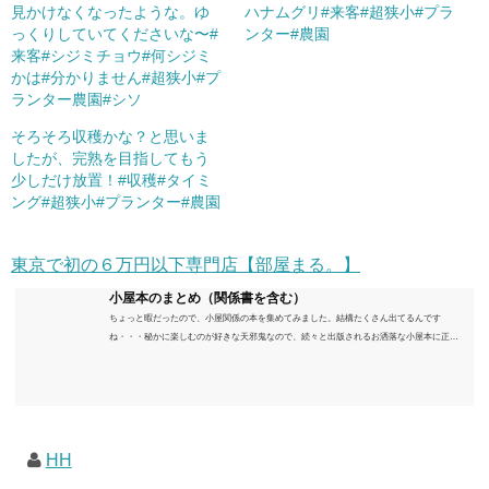
見かけなくなったような。ゆ
ハナムグリ#来客#超狭小#プラ
っくりしていてくださいな〜#
ンター#農園
来客#シジミチョウ#何シジミ
かは#分かりません#超狭小#プ
ランター農園#シソ
そろそろ収穫かな？と思いま
したが、完熟を目指してもう
少しだけ放置！#収穫#タイミ
ング#超狭小#プランター#農園
東京で初の６万円以下専門店【部屋まる。】
小屋本のまとめ（関係書を含む）
ちょっと暇だったので、小屋関係の本を集めてみました。結構たくさん出てるんです
ね・・・秘かに楽しむのが好きな天邪鬼なので、続々と出版されるお洒落な小屋本に正直
うんざりしていますが、日々の読書＆数年後すっかりブームが去ったころにゆっくりと楽
しむためのメモです。発行年順に並べてみました。こうしてみると結構面白いですね～※
★印は読書済。★の数はおすすめ度合い（MAX★★★）※2018.6.25現在（随時更新/漏れが
あれば教えていただけると嬉しいです）ムック～発行年順小屋ライフ 小屋を活用した素敵
なライフスタイルムック: 63...
HH