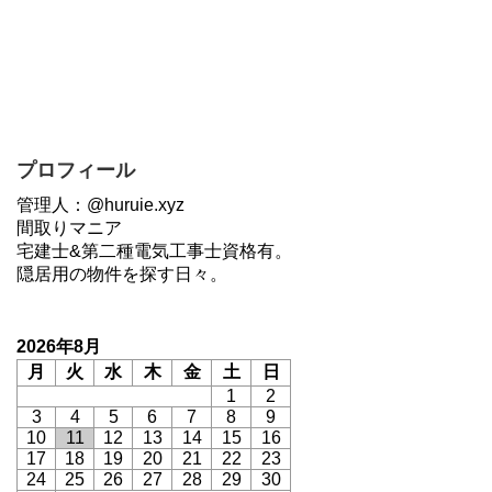
プロフィール
管理人：@huruie.xyz
間取りマニア
宅建士&第二種電気工事士資格有。
隠居用の物件を探す日々。
2026年8月
月
火
水
木
金
土
日
1
2
3
4
5
6
7
8
9
10
11
12
13
14
15
16
17
18
19
20
21
22
23
24
25
26
27
28
29
30