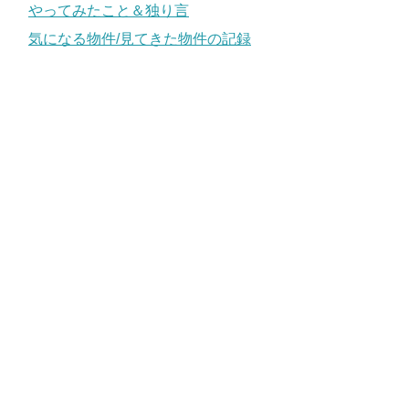
やってみたこと＆独り言
気になる物件/見てきた物件の記録