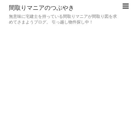
間取りマニアのつぶやき
無意味に宅建士を持っている間取りマニアが間取り図を求
めてさまようブログ。 引っ越し物件探し中！