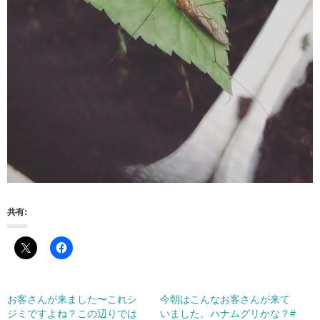
共有:
お客さんが来ました〜これシ
今朝はこんなお客さんが来て
ジミですよね？この辺りでは
いました。ハナムグリかな？#