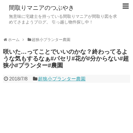
間取りマニアのつぶやき
無意味に宅建士を持っている間取りマニアが間取り図を求
めてさまようブログ。 引っ越し物件探し中！
ホーム
超狭小プランター農園
咲いた…ってことでいいのかな？終わってるよ
うな気もするなぁ#パセリ#花が#分からない#超
狭小#プランター#農園
2018/7/8
超狭小プランター農園