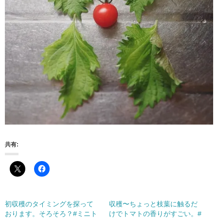
共有:
初収穫のタイミングを探って
収穫〜ちょっと枝葉に触るだ
おります。そろそろ？#ミニト
けでトマトの香りがすごい。#