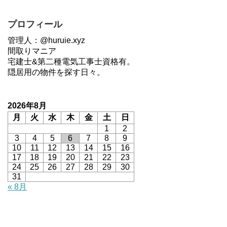
プロフィール
管理人：@huruie.xyz
間取りマニア
宅建士&第二種電気工事士資格有。
隠居用の物件を探す日々。
2026年8月
月
火
水
木
金
土
日
1
2
3
4
5
6
7
8
9
10
11
12
13
14
15
16
17
18
19
20
21
22
23
24
25
26
27
28
29
30
31
« 8月