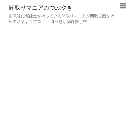
間取りマニアのつぶやき
無意味に宅建士を持っている間取りマニアが間取り図を求
めてさまようブログ。 引っ越し物件探し中！