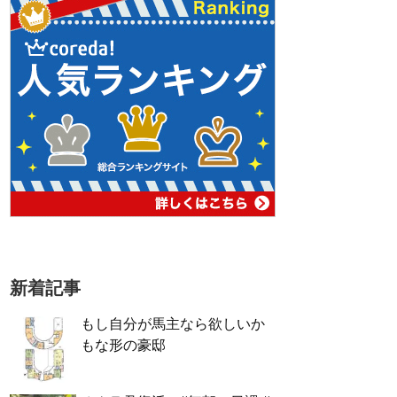
新着記事
もし自分が馬主なら欲しいか
もな形の豪邸