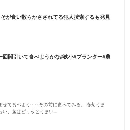
しそが食い散らかさされてる犯人捜索するも発見
一回間引いて食べようかな#狭小#プランター#農
まぜて食べよう^_^ その前に食べてみる。 春菊うま
い、茎はピリッとうまい...