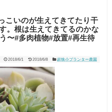
っこいのが生えてきてたり干
す。根は生えてきてるのかな
う〜#多肉植物#放置#再生待
2018/6/1
2018/6/8
超狭小プランター農園