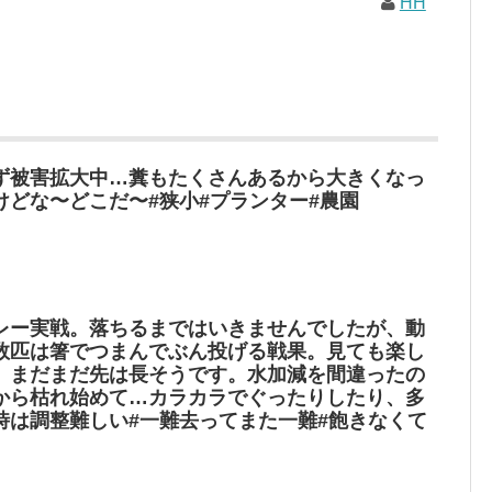
HH
ず被害拡大中…糞もたくさんあるから大きくなっ
けどな〜どこだ〜#狭小#プランター#農園
レー実戦。落ちるまではいきませんでしたが、動
数匹は箸でつまんでぶん投げる戦果。見ても楽し
。まだまだ先は長そうです。水加減を間違ったの
から枯れ始めて…カラカラでぐったりしたり、多
時は調整難しい#一難去ってまた一難#飽きなくて