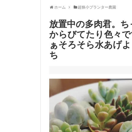
ホーム
超狭小プランター農園
放置中の多肉君。ち
からびてたり色々で
ぁそろそら水あげよ
ち