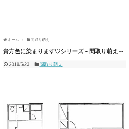
ホーム
間取り萌え
貴方色に染まります♡シリーズ～間取り萌え～
2018/5/23
間取り萌え