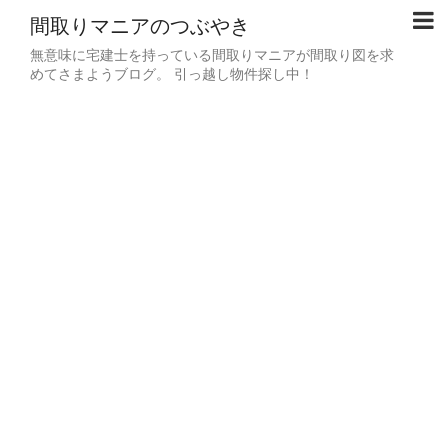
間取りマニアのつぶやき
無意味に宅建士を持っている間取りマニアが間取り図を求
めてさまようブログ。 引っ越し物件探し中！