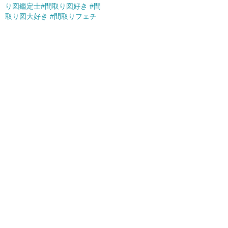
り図鑑定士#間取り図好き #間
取り図大好き #間取りフェチ