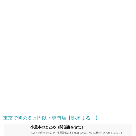
東京で初の６万円以下専門店【部屋まる。】
小屋本のまとめ（関係書を含む）
ちょっと暇だったので、小屋関係の本を集めてみました。結構たくさん出てるんです