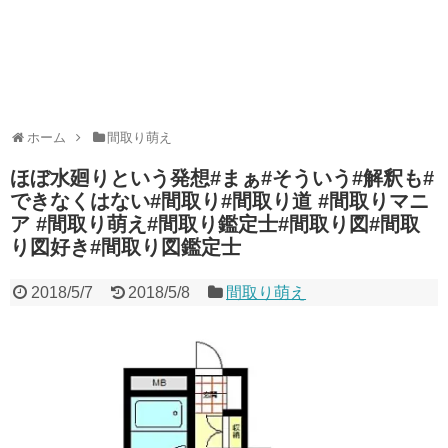
ホーム
間取り萌え
ほぼ水廻りという発想#まぁ#そういう#解釈も#
できなくはない#間取り#間取り道 #間取りマニ
ア #間取り萌え#間取り鑑定士#間取り図#間取
り図好き#間取り図鑑定士
2018/5/7
2018/5/8
間取り萌え