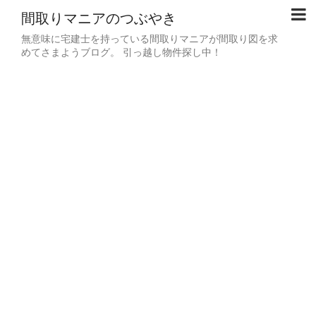
間取りマニアのつぶやき
無意味に宅建士を持っている間取りマニアが間取り図を求
めてさまようブログ。 引っ越し物件探し中！