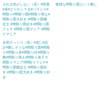
入れる気がしない（笑）#部屋
複雑な間取り図という癒し
#扉#どーかしてる#バランス#
間取り#間取り図#間取り萌え#
間取り図大好き #間取り図鑑
定士 #間取り図好き#間取り図
フェチ #間取り図マニア #間取
りマニア
全部ざっくり（笑）#逆に#設
計#難しそうな#間取り図#間取
り#間取り道#間取り狂#間取り
教#間取り萌え#間取り迷子 #
間取りマニア#間取りフェチ#
間取り図鑑定士 #間取り図好
き #間取り図大好き #間取り好
き