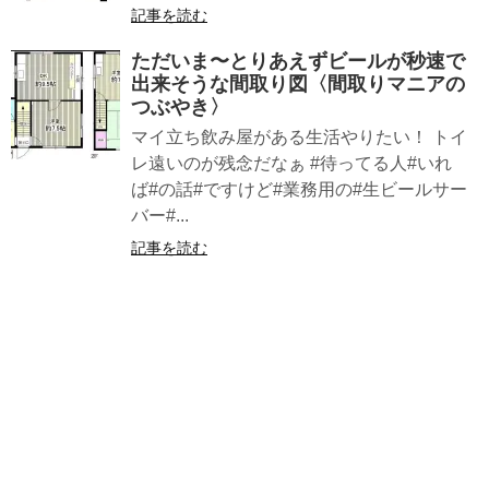
記事を読む
ただいま〜とりあえずビールが秒速で
出来そうな間取り図〈間取りマニアの
つぶやき〉
マイ立ち飲み屋がある生活やりたい！ トイ
レ遠いのが残念だなぁ #待ってる人#いれ
ば#の話#ですけど#業務用の#生ビールサー
バー#...
記事を読む