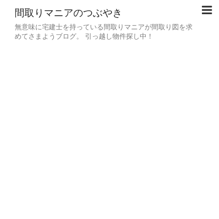
間取りマニアのつぶやき
無意味に宅建士を持っている間取りマニアが間取り図を求
めてさまようブログ。 引っ越し物件探し中！