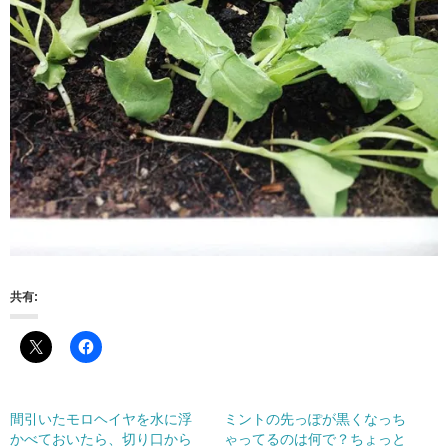
共有:
間引いたモロヘイヤを水に浮
ミントの先っぽが黒くなっち
かべておいたら、切り口から
ゃってるのは何で？ちょっと