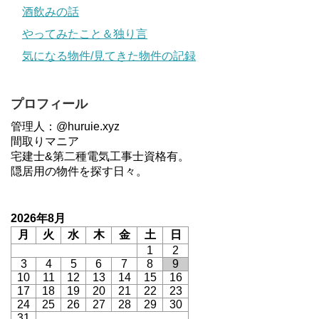
酒飲みの話
やってみたこと＆独り言
気になる物件/見てきた物件の記録
プロフィール
管理人：@huruie.xyz
間取りマニア
宅建士&第二種電気工事士資格有。
隠居用の物件を探す日々。
2026年8月
月
火
水
木
金
土
日
1
2
3
4
5
6
7
8
9
10
11
12
13
14
15
16
17
18
19
20
21
22
23
24
25
26
27
28
29
30
31