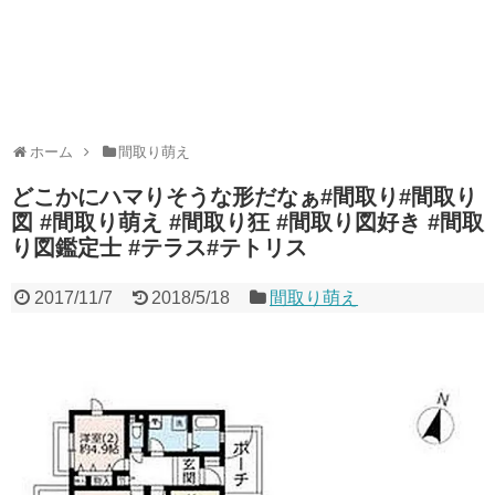
ホーム
間取り萌え
どこかにハマりそうな形だなぁ#間取り#間取り
図 #間取り萌え #間取り狂 #間取り図好き #間取
り図鑑定士 #テラス#テトリス
2017/11/7
2018/5/18
間取り萌え