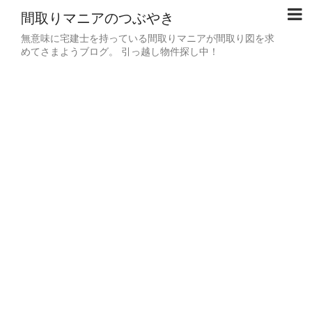
間取りマニアのつぶやき
無意味に宅建士を持っている間取りマニアが間取り図を求
めてさまようブログ。 引っ越し物件探し中！