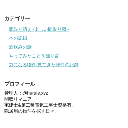
カテゴリー
間取り萌え~楽しい間取り図~
本の記録
酒飲みの話
やってみたこと＆独り言
気になる物件/見てきた物件の記録
プロフィール
管理人：@huruie.xyz
間取りマニア
宅建士&第二種電気工事士資格有。
隠居用の物件を探す日々。