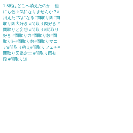
1.5帖はどこへ消えたのか…他
にも色々気になりませんか？#
消えた#気になる#間取り図#間
取り図大好き #間取り図好き #
間取りと妄想 #間取り#間取り
好き #間取り力#間取り教#間
取り狂#間取り教#間取りマニ
ア#間取り萌え#間取りフェチ#
間取り図鑑定士 #間取り図初
段 #間取り道