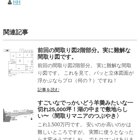
HH
関連記事
前回の間取り図2階部分。実に難解な
間取り図です。
前回の間取り図2階部分。 実に難解な間取
り図です。 これを見て、パッと立体図面が
浮かぶならプロ（何の？）ですね！
記事を読む
すごいなでっかいどう羊羮みたいな一
切れ25,000坪！湖の中まで敷地らし
い〜〈間取りマニアのつぶやき〉
これ1,500万円です。 安いのか高いのかは
難しいところですが。 実際に使うとなった
ら大変そうですしね。 でもロマンはありま