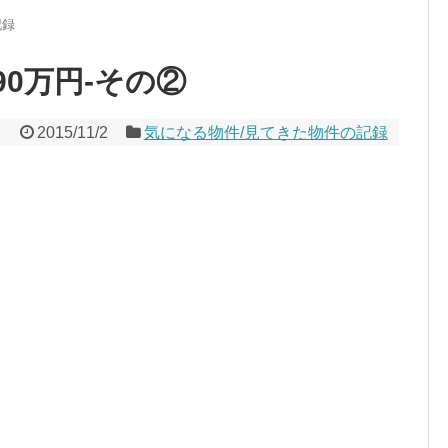
記録
90万円-その②
2015/11/2
気になる物件/見てきた物件の記録