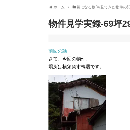
ホーム
気になる物件/見てきた物件の
物件見学実録-69坪2
前回の話
さて、今回の物件。
場所は横須賀市鴨居です。