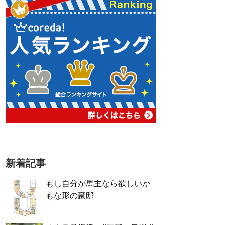
新着記事
もし自分が馬主なら欲しいか
もな形の豪邸