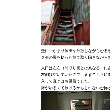
壁につかまり体重を分散しながら恐る
クモの巣を拾った棒で取り除きながら
入口は左右（間取り図とは異なる）に
左側は空いていたので、まずこちらに進
入って直ぐはお風呂でした。
床がゆるくて抜けるかもしれない恐怖