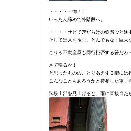
・・・・・怖！！
いったん諦めて外階段へ。
・・・・サビて穴だらけの鉄階段と途
そして進入を拒む、とんでもなく巨大
こりゃ不動産屋も同行拒否する筈だわ
さて帰るか！
と思ったものの、とりあえず２階には
こんなこともあろうかと持参した軍手
階段上部を見上げると、雨に直接当た