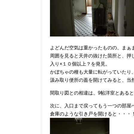
よどんだ空気は重かったものの、まぁ
周囲を見ると天井の抜けた箇所と、押
入り×１０個以上？を発見。
かぼちゃの種も大量に転がっていたり
汲み取り便所の蓋を開けてみると、当
間取り図との相違は、9帖洋室とあると
次に、入口まで戻ってもう一つの部屋
倉庫のような引き戸を開けると・・・