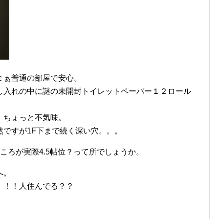
まぁ普通の部屋で安心。
し入れの中に謎の未開封トイレットペーパー１２ロール
、ちょっと不気味。
然ですが1F下まで続く深い穴。。。
ころが実際4.5帖位？って所でしょうか。
へ。
！！！人住んでる？？