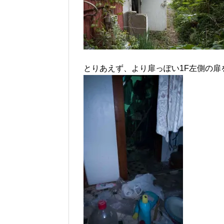
とりあえず、より扉っぽい1F左側の扉