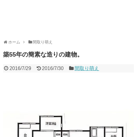
ホーム
間取り萌え
築55年の簡素な造りの建物。
2016/7/29
2016/7/30
間取り萌え