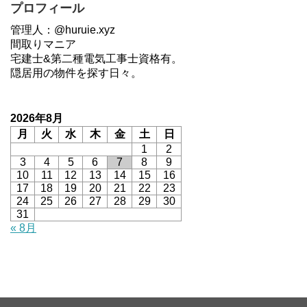
プロフィール
管理人：@huruie.xyz
間取りマニア
宅建士&第二種電気工事士資格有。
隠居用の物件を探す日々。
2026年8月
月
火
水
木
金
土
日
1
2
3
4
5
6
7
8
9
10
11
12
13
14
15
16
17
18
19
20
21
22
23
24
25
26
27
28
29
30
31
« 8月