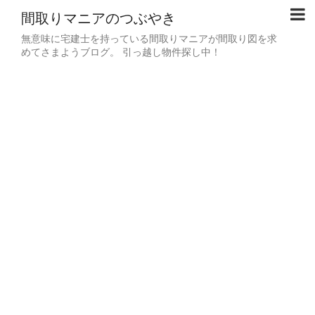
間取りマニアのつぶやき
無意味に宅建士を持っている間取りマニアが間取り図を求
めてさまようブログ。 引っ越し物件探し中！