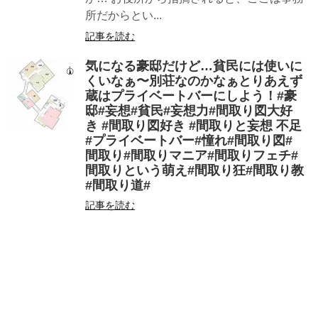
所だからとい...
記事を読む
気になる豪邸だけど…貧民には使いに
くいなぁ〜別荘なのかなぁとりあえず
蔵はプライベートバーにしよう！#豪
邸#妄想#貧民#妄想力#間取り図大好
き #間取り図好き #間取りと妄想 不足
#プライベートバー#憧れ#間取り図#
間取り#間取りマニア#間取りフェチ#
間取りという萌え#間取り狂#間取り教
#間取り道#
記事を読む