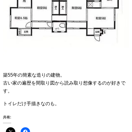
築55年の簡素な造りの建物。
古い家の遍歴を間取り図から読み取り想像するのが好きで
す。
トイレだけ手描きなのも。
共有: