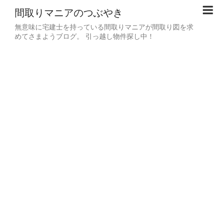
間取りマニアのつぶやき
無意味に宅建士を持っている間取りマニアが間取り図を求
めてさまようブログ。 引っ越し物件探し中！