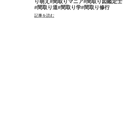
り萌え#間取りマニア#間取り図鑑定士
#間取り道#間取り学#間取り修行
記事を読む