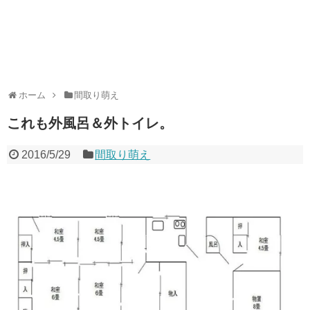
ホーム
間取り萌え
これも外風呂＆外トイレ。
2016/5/29
間取り萌え