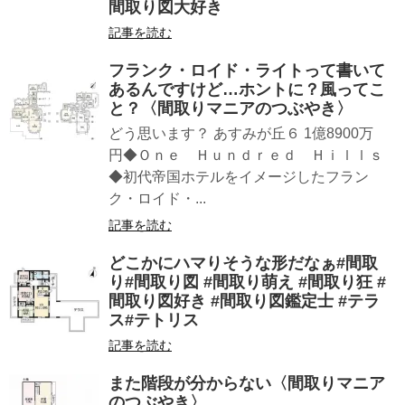
間取り図大好き
記事を読む
フランク・ロイド・ライトって書いて
あるんですけど…ホントに？風ってこ
と？〈間取りマニアのつぶやき〉
どう思います？ あすみが丘６ 1億8900万
円◆Ｏｎｅ Ｈｕｎｄｒｅｄ Ｈｉｌｌｓ
◆初代帝国ホテルをイメージしたフラン
ク・ロイド・...
記事を読む
どこかにハマりそうな形だなぁ#間取
り#間取り図 #間取り萌え #間取り狂 #
間取り図好き #間取り図鑑定士 #テラ
ス#テトリス
記事を読む
また階段が分からない〈間取りマニア
のつぶやき〉