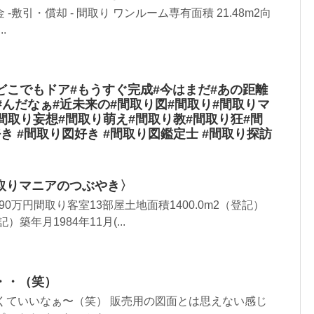
証金 -敷引・償却 - 間取り ワンルーム専有面積 21.48m2向
.
どこでもドア#もうすぐ完成#今はまだ#あの距離
#んだなぁ#近未来の#間取り図#間取り#間取りマ
間取り妄想#間取り萌え#間取り教#間取り狂#間
き #間取り図好き #間取り図鑑定士 #間取り探訪
取りマニアのつぶやき〉
0万円間取り客室13部屋土地面積1400.0m2（登記）
）築年月1984年11月(...
・・（笑）
くていいなぁ〜（笑） 販売用の図面とは思えない感じ