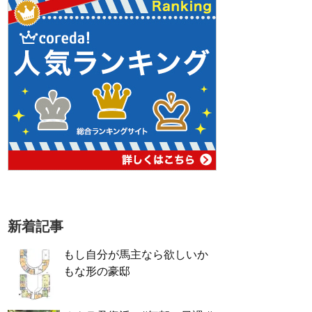
新着記事
もし自分が馬主なら欲しいか
もな形の豪邸