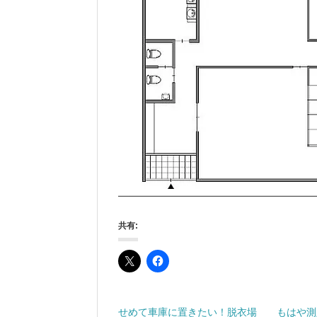
共有:
せめて車庫に置きたい！脱衣場
もはや測