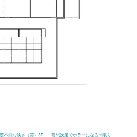
定不能な狭さ（笑）3F
妄想次第でホラーになる間取り