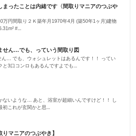
しまったことは内緒です〈間取りマニアのつぶや
80万円間取り２Ｋ築年月1970年4月 (築50年1ヶ月)建物
1m² #...
ません…でも、っていう間取り図
ん… でも、ウォシュレットはあるんです！！ ってい
と3口コンロもあるんですよでも...
かないような… あと、浴室が超細いんですけど！！ し
初これが玄関かと思...
取りマニアのつぶやき】