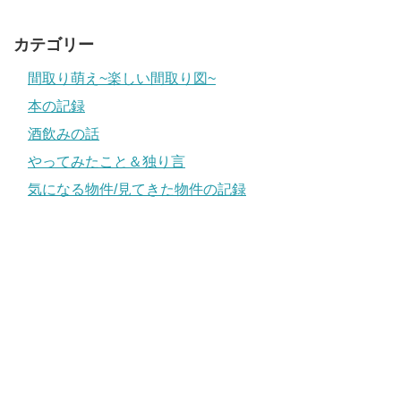
カテゴリー
間取り萌え~楽しい間取り図~
本の記録
酒飲みの話
やってみたこと＆独り言
気になる物件/見てきた物件の記録