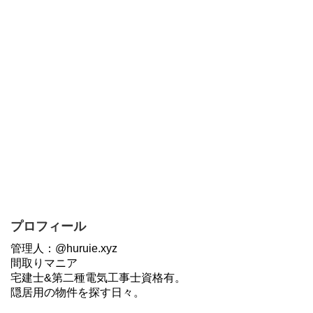
プロフィール
管理人：@huruie.xyz
間取りマニア
宅建士&第二種電気工事士資格有。
隠居用の物件を探す日々。