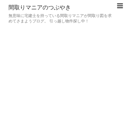
間取りマニアのつぶやき
無意味に宅建士を持っている間取りマニアが間取り図を求
めてさまようブログ。 引っ越し物件探し中！