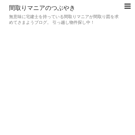
間取りマニアのつぶやき
無意味に宅建士を持っている間取りマニアが間取り図を求
めてさまようブログ。 引っ越し物件探し中！