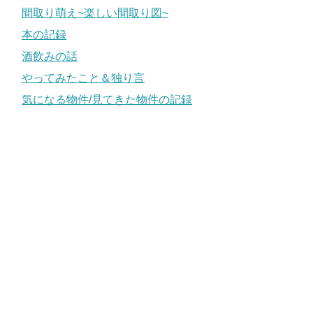
間取り萌え~楽しい間取り図~
本の記録
酒飲みの話
やってみたこと＆独り言
気になる物件/見てきた物件の記録