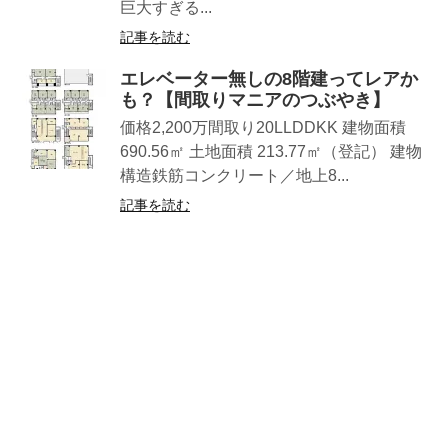
巨大すぎる...
記事を読む
エレベーター無しの8階建ってレアか
も？【間取りマニアのつぶやき】
価格2,200万間取り20LLDDKK 建物面積
690.56㎡ 土地面積 213.77㎡（登記） 建物
構造鉄筋コンクリート／地上8...
記事を読む