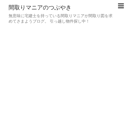
間取りマニアのつぶやき
無意味に宅建士を持っている間取りマニアが間取り図を求
めてさまようブログ。 引っ越し物件探し中！