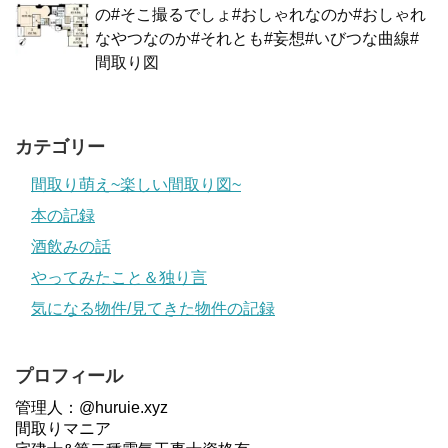
の#そこ撮るでしょ#おしゃれなのか#おしゃれ
なやつなのか#それとも#妄想#いびつな曲線#
間取り図
カテゴリー
間取り萌え~楽しい間取り図~
本の記録
酒飲みの話
やってみたこと＆独り言
気になる物件/見てきた物件の記録
プロフィール
管理人：@huruie.xyz
間取りマニア