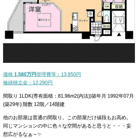
価格
1,580万円
管理費等：13,950円
修繕積立金：12,290円
間取り 1LDK(専有面積：81.96m2(内法))築年月 1992年07月
(築29年) 階数 12階／14階建
他のお部屋は普通の間取り。この部屋だけ値段もお高め。
同じマンションの中に色々な空間があると思うと・・・妄
想広がるなぁ～✨