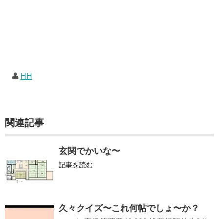
HH
関連記事
玄関でかいな〜
記事を読む
久々クイズ〜これ何帖でしょ〜か？