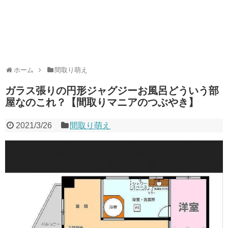
ホーム
間取り萌え
ガラス張りの円形ジャグジーお風呂どういう部
屋なのこれ？【間取りマニアのつぶやき】
2021/3/26
間取り萌え