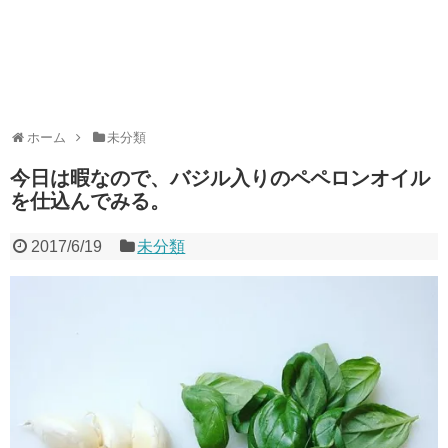
ホーム
未分類
今日は暇なので、バジル入りのペペロンオイル
を仕込んでみる。
2017/6/19
未分類