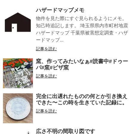
ハザードマップメモ
物件を見た際にすぐ見られるようにメモ。
知己時追記します。 埼玉県県内市町村地震
ハザードマップ 千葉県被害想定調査・ハザ
ードマップ...
記事を読む
窯、作ってみたいなぁ#読書中#ドゥー
パ#窯#ピザ窯
記事を読む
完全に出遅れたものの何とか引き換え
できた〜この時を生きていた記録に。
記事を読む
広さ不明の間取り図です