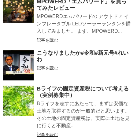
MPOWERD「エムパワード」を買っ
てみたレビュー
MPOWERDエムパワードの アウトドア イ
ンフレータブル LEDソーラーランタンを購
入してみました。 まず、MPOWERD...
記事を読む
こうなりましたか#令和#新元号#れい
わ
記事を読む
Bライフの固定資産税について考える
（実例募集中）
Bライフを志すにあたって、まずは安価な
土地を取得するのが一般的だと思います。
その土地の固定資産税は、実際に土地を見
に行くと不動産...
記事を読む