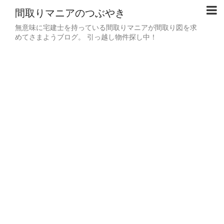
間取りマニアのつぶやき
無意味に宅建士を持っている間取りマニアが間取り図を求
めてさまようブログ。 引っ越し物件探し中！