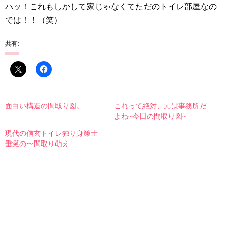
ハッ！これもしかして家じゃなくてただのトイレ部屋なの
では！！（笑）
共有:
面白い構造の間取り図。
これって絶対、元は事務所だ
よね~今日の間取り図~
現代の信玄トイレ独り身策士
垂涎の〜間取り萌え