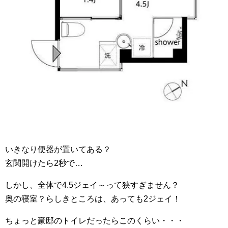
いきなり便器が置いてある？
玄関開けたら2秒で…
しかし、全体で4.5ジェイ～って狭すぎません？
奥の寝室？らしきところは、あっても2ジェイ！
ちょっと豪邸のトイレだったらこのくらい・・・