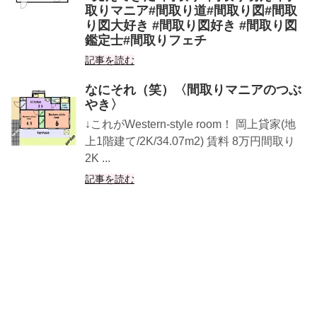
取りマニア#間取り道#間取り図#間取
り図大好き #間取り図好き #間取り図
鑑定士#間取りフェチ
記事を読む
なにそれ（笑）〈間取りマニアのつぶ
やき〉
↓これがWestern-style room！ 岡上貸家(地
上1階建て/2K/34.07m2) 賃料 8万円間取り
2K ...
記事を読む