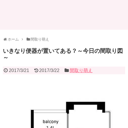
ホーム
間取り萌え
いきなり便器が置いてある？～今日の間取り図
～
2017/3/21
2017/3/22
間取り萌え