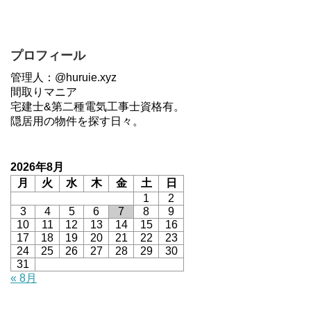
プロフィール
管理人：@huruie.xyz
間取りマニア
宅建士&第二種電気工事士資格有。
隠居用の物件を探す日々。
2026年8月
月
火
水
木
金
土
日
1
2
3
4
5
6
7
8
9
10
11
12
13
14
15
16
17
18
19
20
21
22
23
24
25
26
27
28
29
30
31
« 8月