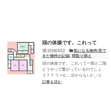
頭の体操です。これって
2016/3/12
気になる物件/見て
きた物件の記録
,
間取り萌え
頭の体操です。 これって一階と二階
どうやって繋がっているのでしょ
う？？ うーむ…分からない(~_~;)
記事を読む