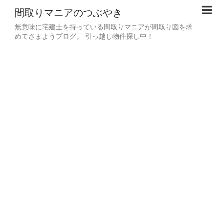
間取りマニアのつぶやき
無意味に宅建士を持っている間取りマニアが間取り図を求
めてさまようブログ。 引っ越し物件探し中！