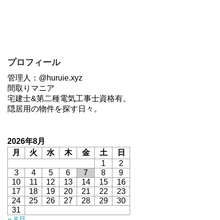
プロフィール
管理人：@huruie.xyz
間取りマニア
宅建士&第二種電気工事士資格有。
隠居用の物件を探す日々。
2026年8月
月
火
水
木
金
土
日
1
2
3
4
5
6
7
8
9
10
11
12
13
14
15
16
17
18
19
20
21
22
23
24
25
26
27
28
29
30
31
« 8月