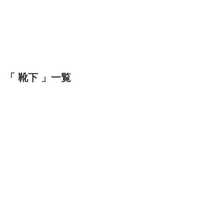
「 靴下 」一覧