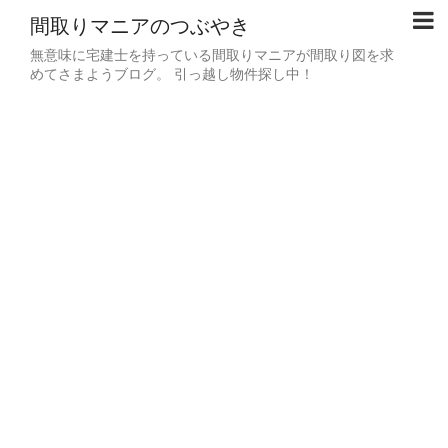
間取りマニアのつぶやき
無意味に宅建士を持っている間取りマニアが間取り図を求
めてさまようブログ。 引っ越し物件探し中！