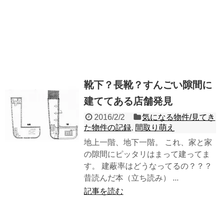
靴下？長靴？すんごい隙間に
建ててある店舗発見
2016/2/2
気になる物件/見てき
た物件の記録
,
間取り萌え
地上一階、地下一階。 これ、家と家
の隙間にピッタリはまって建ってま
す。 建蔽率はどうなってるの？？？
昔読んだ本（立ち読み） ...
記事を読む